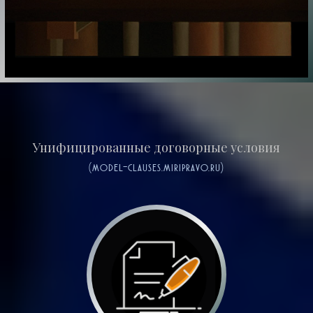
Унифицированные договорные условия
(model-clauses.miripravo.ru)