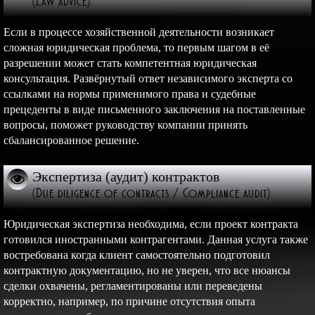
(Law advice)
Если в процессе хозяйственной деятельности возникает
сложная юридическая проблема, то первым шагом в её
разрешении может стать компетентная юридическая
консультация. Развёрнутый ответ независимого эксперта со
ссылками на нормы применимого права и судебные
прецеденты в виде письменного заключения на поставленные
вопросы, поможет руководству компании принять
сбалансированное решение.
Экспертиза (аудит) контрактов
(Due diligence of contracts / Compliance audit)
Юридическая экспертиза необходима, если проект контракта
готовился иностранными контрагентами. Данная услуга также
востребована когда клиент самостоятельно подготовил
контрактную документацию, но не уверен, что все нюансы
сделки охвачены, регламентированы или переведены
корректно, например, по причине отсутствия опыта