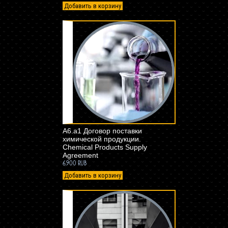
Добавить в корзину
A6.a1 Договор поставки
химической продукции.
Chemical Products Supply
Agreement
6.900 RUB
Добавить в корзину