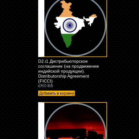
D2.i1 Дистрибьюторское
соглашение (на продвижение
индийской продукции).
Distributorship Agreement
(FICCI)
6.900 RUB
Добавить в корзину