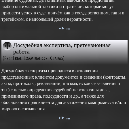
Ведение судебных дел опытным адвокатом предполагает
выбор оптимальной тактики и стратегии, которые могут
принести успех в суде, причём как в государственном, так и в
третейском, с наибольшей долей вероятности.
Досудебная экспертиза, претензионная
работа
(Pre-Trial Examination, Claims)
Досудебная экспертиза проводится в отношении
представленных клиентом документов и сведений (контракты,
акты, протоколы, рекламации, письма, исковые заявления и
т.п.) с целью определения судебной перспективы дела,
применимого права, подсудности и др., а также для
обоснования прав клиента для достижения компромисса и/или
мирового соглашения.