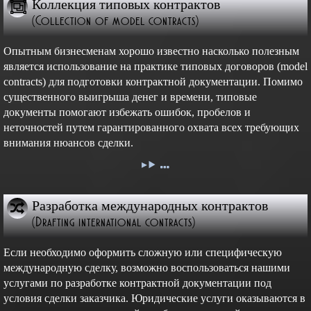
Коллекция типовых контрактов
(Collection of model contracts)
Опытным бизнесменам хорошо известно насколько полезным
является использование на практике типовых договоров (model
contracts) для подготовки контрактной документации. Помимо
существенного выигрыша денег и времени, типовые
документы помогают избежать ошибок, пробелов и
неточностей путем гарантированного охвата всех требующих
внимания нюансов сделки.
Разработка международных контрактов
(Drafting international contracts)
Если необходимо оформить сложную или специфическую
международную сделку, возможно воспользоваться нашими
услугами по разработке контрактной документации под
условия сделки заказчика. Юридические услуги оказываются в