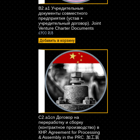
B2.a1 Учредительные
документы совместного
предприятия (устав +
учредительный договор). Joint
Venture Charter Documents
6.900 RUB
Добавить в корзину
C2.a1cn Договор на
переработку и сборку
(контрактное производство) в
КНР. Agreement for Processing
& Assembly in the PRC. 加工装