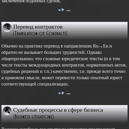
заключения подобных сделок.
Перевод контрактов
(Translation of Contracts)
Обычно на практике перевод в направлениях Ru→En и
обратно не вызывает больших трудностей. Однако
общепризнанно, что сложные юридические тексты (и в том
числе тексты международных контрактов, нормативных актов,
судебных решений и т.п.) качественно, т.е. прежде всего точно
в правовом смысле, может перевести только опытный юрист
соответствующей специализации.
Судебные процессы в сфере бизнеса
(Business litigations)