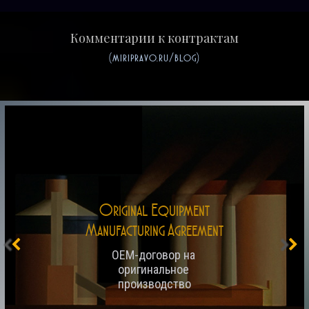
Комментарии к контрактам
(miripravo.ru/blog)
Original Equipment
Manufacturing Agreement
OEM-договор на 
оригинальное 
производство