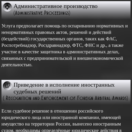
Административное производство
(Administrative Proceedings)
Услуга предполагает помощь по оспариванию нормативных и
ненормативных правовых актов, решений и действий
(бездействий) государственных органов, таких как ФАС,
Роспотребнадзор, Росздравнадзор, ФТС, ФНС и др., а также
участие в качестве защитника в административных делах,
связанных с предпринимательской и внешнеэкономической
деятельностью.
Приведение в исполнение иностранных
судебных решений
( Recognition and Enforcement of Foreign Arbitral Awards)
Если судебное решение в отношении российского
юридического лица или иностранной компании, имеющей
имущество на территории России, вынесено иностранным
судом, необходимы определённые юридические действия в