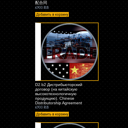
配合同
6.900 RUB
Добавить в корзину
D2.b2 Дистрибьюторский
договор (на китайскую
высокотехнологичную
продукцию). Chinese
Distributorship Agreement
6.900 RUB
Добавить в корзину