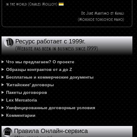
in the world (Charles
Molloy)
De Jure Maritimo et Navali
(Morskoe torgovoe pravo)
Ресурс работает с 1999г.
(Website has been in business since 1999)
Что мы предлагаем? О проекте
Образцы контрактов от а до Z
Бесплатные и коммерческие документы
'Китайские' договоры
Пакеты договоров
Lex Mercatoria
Унифицированные договорные условия
Комментарии
Правила Онлайн-сервиса