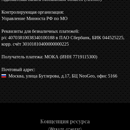
Контролирующая организация:
Управление Минюста РФ по МО
Реквизиты для безналичных платежей:
р/c 40703810038340100188 в ПАО Сбербанк, БИК 044525225,
корр. счёт 30101810400000000225
Получатель платежа: МОКА (ИНН 7719115300)
Почтовый адрес:
Москва, улица Бутлерова, д.17, БЦ NeoGeo, офис 5166
Концепция ресурса
(Website consept)