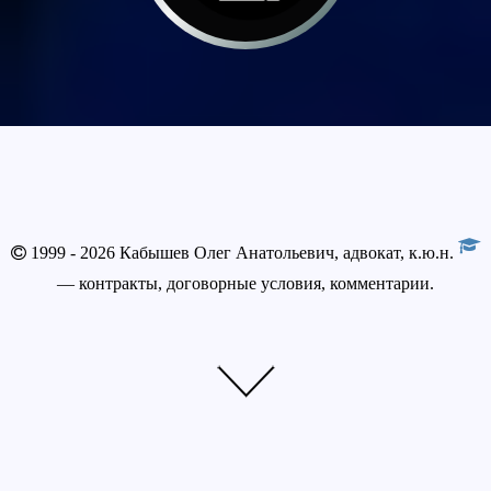
1999 - 2026 Кабышев Олег Анатольевич, адвокат, к.ю.н.
— контракты, договорные условия, комментарии.