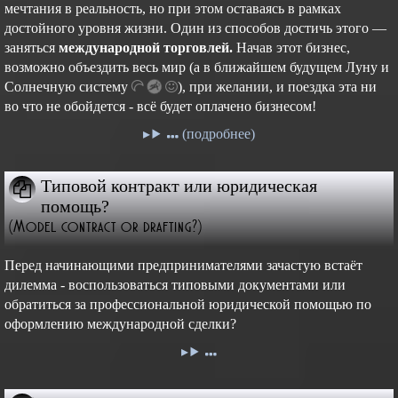
мечтания в реальность, но при этом оставаясь в рамках
достойного уровня жизни. Один из способов достичь этого —
заняться
международной торговлей.
Начав этот бизнес,
возможно объездить весь мир (а в ближайшем будущем Луну и
Cолнечную
систему
),
при желании, и поездка эта ни
во что не обойдется - всё будет оплачено бизнесом!
(подробнее)
Типовой контракт или юридическая
помощь?
(Model contract or drafting?)
Перед начинающими предпринимателями зачастую встаёт
дилемма - воспользоваться типовыми документами или
обратиться за профессиональной юридической помощью по
оформлению международной сделки?