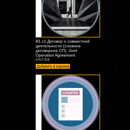
B1.c1 Договор о совместной
деятельности (сложное
договорное СП). Joint
Operation Agreement
6.900 RUB
Добавить в корзину