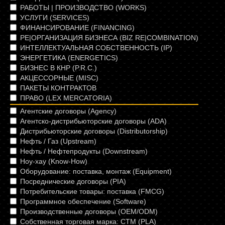
РАБОТЫ | ПРОИЗВОДСТВО (WORKS)
УСЛУГИ (SERVICES)
ФИНАНСИРОВАНИЕ (FINANCING)
РЕ|ОРГАНИЗАЦИЯ БИЗНЕСА (BIZ RE|COMBINATION)
ИНТЕЛЛЕКТУАЛЬНАЯ СОБСТВЕННОСТЬ (IP)
ЭНЕРГЕТИКА (ЕNERGETICS)
БИЗНЕС В КНР (P.R.C.)
АКЦЕССОРНЫЕ (MISC)
ПАКЕТЫ КОНТРАКТОВ
ПРАВО (LEX MERCATORIA)
Агентcкие договоры (Agency)
Агентско-дистрибьюторские договоры (ADA)
Дистрибьюторские договоры (Distributorship)
Нефть / Газ (Upstream)
Нефть / Нефтепродукты (Downstream)
Ноу-хау (Know-How)
Оборудование: поставка, монтаж (Equipment)
Посреднические договоры (PIA)
Потребительские товары: поставка (FMCG)
Программное обеспечение (Software)
Производственные договоры (OEM/ODM)
Собственная торговая марка: СТМ (PLA)