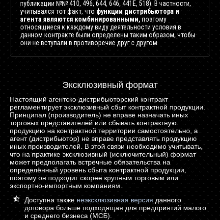
публикации №№ 410, 496, 644, 646, 441Е, 518). В частности,
учитывался тот факт, что
функции дистрибьютора и
агента являются комбинированными,
поэтому
относящиеся к каждому виду деятельности условия в
данном контракте были определены таким образом, чтобы
они не вступали в противоречие друг с другом.
Эксклюзивный формат
Настоящий агентско-дистрибьюторский контракт
регламентирует эксклюзивный сбыт контрактной продукции.
Принципал (производитель) не вправе назначать иных
торговых представителей или сбывать контрактную
продукцию на контрактной территории самостоятельно, а
агент (дистрибьютор) не вправе представлять продукцию
иных производителей. В этой связи необходимо учитывать,
что на практике эксклюзивный (исключительный) формат
может предполагать встречные обязательства на
определённый уровень сбыта контрактной продукции,
поэтому он подходит скорее крупным торговым или
экспортно-импортным компаниям.
Доступна также
неэксклюзивная версия
данного
договора больше подходящая для предприятий малого
и среднего бизнеса (МСБ).