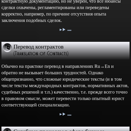
контрактную документацию, но не уверен, что все нюансы
сделки охвачены, регламентированы или переведены
корректно, например, по причине отсутствия опыта
заключения подобных сделок.
Перевод контрактов
(Translation of Contracts)
Обычно на практике перевод в направлениях Ru→En и
обратно не вызывает больших трудностей. Однако
общепризнанно, что сложные юридические тексты (и в том
числе тексты международных контрактов, нормативных актов,
судебных решений и т.п.) качественно, т.е. прежде всего точно
в правовом смысле, может перевести только опытный юрист
соответствующей специализации.