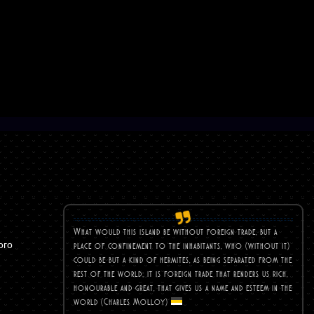
What would this island be without foreign trade, but a
ого
place of confinement to the inhabitants, who (without it)
could be but a kind of hermites, as being separated from the
rest of the world; it is foreign trade that renders us rich,
honourable and great, that gives us a name and esteem in the
world (Charles
Molloy)