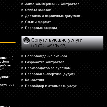
Заказ коммерческих контрактов
Оплата заказов
Доставка и первичные документы
Язык и формат
Правовые основы
Сопутствующие услуги
(Related law services)
Сопровождение бизнеса
лашения)
System
Разработка контрактов
 работы
Производство за рубежом
ных
Правовая экспертиза (аудит)
ждению
Консалтинг
.
араметров
Провайдер и стоимость услуг
ечения