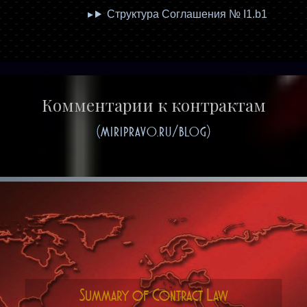
Структура Соглашения № I1.b1
Комментарии к контрактам
(miripravo.ru/blog)
Summary of Contract Law
Original Equipment Manufacturing