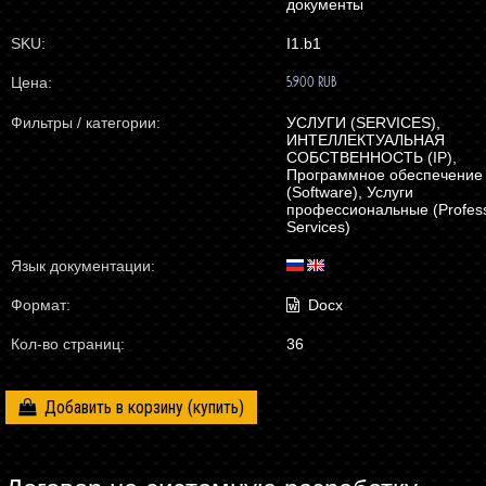
документы
SKU:
I1.b1
Цена:
5.900 RUB
Фильтры / категории:
УСЛУГИ (SERVICES),
ИНТЕЛЛЕКТУАЛЬНАЯ
СОБСТВЕННОСТЬ (IP),
Программное обеспечение
(Software), Услуги
профессиональные (Profess
Services)
Язык документации:
Формат:
Docx
Кол-во страниц:
36
Добавить в корзину