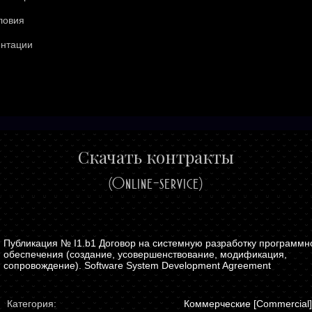
ловия
ентации
Скачать контракты
(Online-service)
I1.b1 Договор на системную разработку программн
обеспечения (создание, усовершенствование, модификация,
сопровождение). Software System Development Agreement
Категория:
Коммерческие [Commercial]