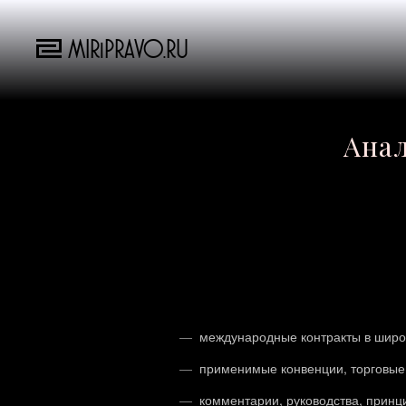
MIRiPRAVO.RU
Анал
международные контракты в широ
применимые конвенции, торговые
комментарии, руководства, принц