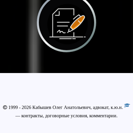
1999 - 2026 Кабышев Олег Анатольевич, адвокат, к.ю.н.
— контракты, договорные условия, комментарии.