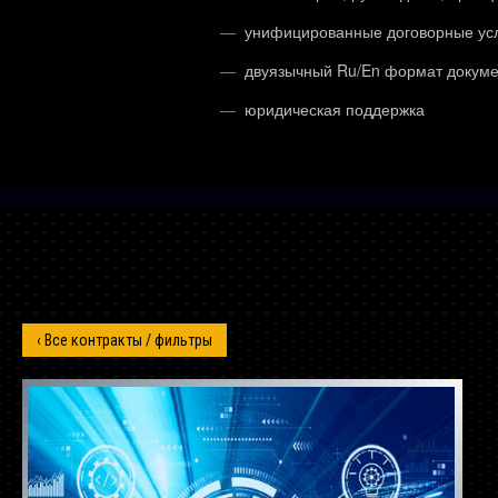
унифицированные договорные ус
двуязычный Ru/En формат докум
юридическая поддержка