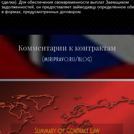
сделки). Для обеспечения своевременности выплат Заемщиком
задолженностей, он предоставляет займодавцу определённое об
в формах, предусмотренных договором.
Комментарии к контрактам
(miripravo.ru/blog)
Summary of Contract Law
Original Equipment Manufacturing