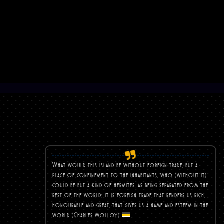
What would this island be without foreign trade, but a
place of confinement to the inhabitants, who (without it)
could be but a kind of hermites, as being separated from the
rest of the world; it is foreign trade that renders us rich,
honourable and great, that gives us a name and esteem in the
world (Charles
Molloy)