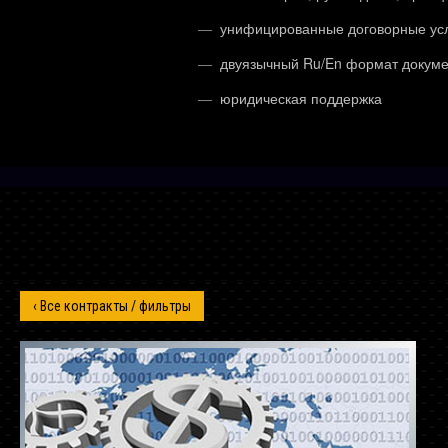
унифицированные договорные ус
двуязычный Ru/En формат докум
юридическая поддержка