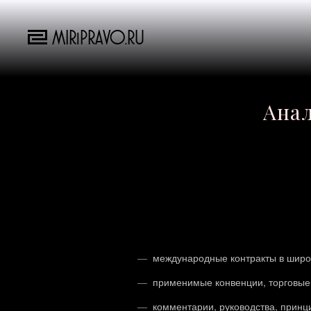
MIRiPRAVO.RU
Анал
международные контракты в широ
применимые конвенции, торговые
комментарии, руководства, принц