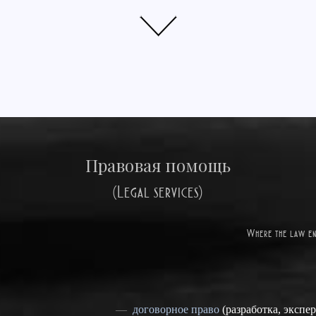
Правовая помощь
(Legal services)
Where the law en
договорное право
(разработка, экспе