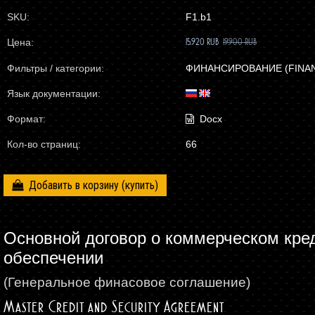
SKU:
F1.b1
Цена:
15.920 RUB
19.900 RUB
Фильтры / категории:
ФИНАНСИРОВАНИЕ (FINA
Язык документации:
Формат:
Docx
Кол-во страниц:
66
Добавить в корзину
Основной договор о коммерческом кре
обеспечении
(Генеральное финасовое соглашение)
Master Credit and Security Agreement