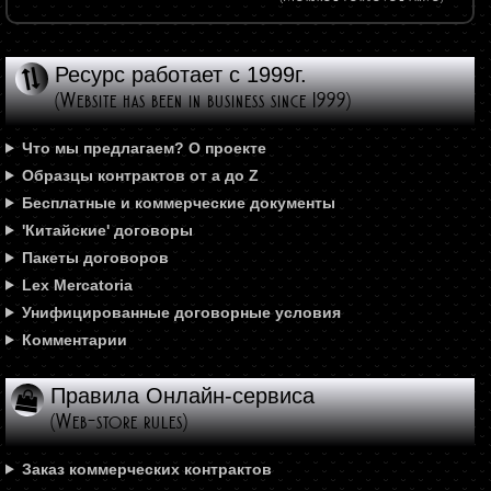
Ресурс работает с 1999г.
(Website has been in business since 1999)
Что мы предлагаем? О проекте
Образцы контрактов от а до Z
Бесплатные и коммерческие документы
'Китайские' договоры
Пакеты договоров
Lex Mercatoria
Унифицированные договорные условия
Комментарии
Правила Онлайн-сервиса
(Web-store rules)
Заказ коммерческих контрактов