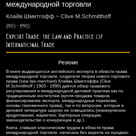
международной торговли
Клайв Шмитгофф ~ Clive M.Schmitthoff
(1903 - 1990)
Export Trade: the Law and Practice of
International Trade
Резюме
В книге выдающегося английского эксперта в области права
международной торговли, создателя теории нового торгового
права (new law merchant) Клайва Шмитгоффа (Clive
M.Schmitthoff | 1903 - 1990) даётся обзор правового
регулирования и международной деловой практики как по
традиционным институтам (купля-продажа товаров,
финансирование экспорта, международные перевозки,
основы таможенного права), так и по вопросам, которые в
деловой литературе широко не освещались (коммерческое
кредитование, маркетинг, бартерные операции,
законодательство о конкуренции и др.).
Книга, ставшая классическим трудом в области права
международной торговли, написана без акцента на юридико-