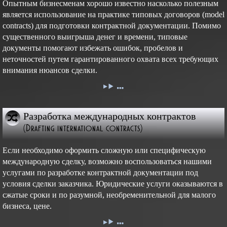
Опытным бизнесменам хорошо известно насколько полезным
является использование на практике типовых договоров (model
contracts) для подготовки контрактной документации. Помимо
существенного выигрыша денег и времени, типовые
документы помогают избежать ошибок, пробелов и
неточностей путем гарантированного охвата всех требующих
внимания нюансов сделки.
Разработка международных контрактов
(Drafting international contracts)
Если необходимо оформить сложную или специфическую
международную сделку, возможно воспользоваться нашими
услугами по разработке контрактной документации под
условия сделки заказчика. Юридические услуги оказываются в
сжатые сроки и по разумной, необременительной для малого
бизнеса, цене.