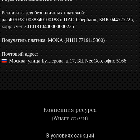
Реквизиты для безналичных платежей:
р/c 40703810038340100188 в ПАО Сбербанк, БИК 044525225,
корр. счёт 30101810400000000225
Получатель платежа: МОКА (ИНН 7719115300)
Почтовый адрес:
Москва, улица Бутлерова, д.17, БЦ NeoGeo, офис 5166
Концепция ресурса
(Website consept)
В условиях санкций