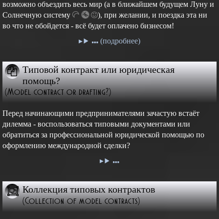
возможно объездить весь мир (а в ближайшем будущем Луну и
Cолнечную
систему
),
при желании, и поездка эта ни
во что не обойдется - всё будет оплачено бизнесом!
(подробнее)
Типовой контракт или юридическая
помощь?
(Model contract or drafting?)
Перед начинающими предпринимателями зачастую встаёт
дилемма - воспользоваться типовыми документами или
обратиться за профессиональной юридической помощью по
оформлению международной сделки?
Коллекция типовых контрактов
(Collection of model contracts)