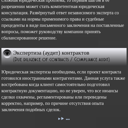
сложная юридическая проблема, то первым шагом в её
разрешении может стать компетентная юридическая
консультация. Развёрнутый ответ независимого эксперта со
ссылками на нормы применимого права и судебные
прецеденты в виде письменного заключения на поставленные
вопросы, поможет руководству компании принять
сбалансированное решение.
Экспертиза (аудит) контрактов
(Due diligence of contracts / Compliance audit)
Юридическая экспертиза необходима, если проект контракта
готовился иностранными контрагентами. Данная услуга также
востребована когда клиент самостоятельно подготовил
контрактную документацию, но не уверен, что все нюансы
сделки охвачены, регламентированы или переведены
корректно, например, по причине отсутствия опыта
заключения подобных сделок.