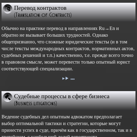
Перевод контрактов
(Translation of Contracts)
Обычно на практике перевод в направлениях Ru→En и
обратно не вызывает больших трудностей. Однако
общепризнанно, что сложные юридические тексты (и в том
числе тексты международных контрактов, нормативных актов,
судебных решений и т.п.) качественно, т.е. прежде всего точно
в правовом смысле, может перевести только опытный юрист
соответствующей специализации.
Судебные процессы в сфере бизнеса
(Business litigations)
Ведение судебных дел опытным адвокатом предполагает
выбор оптимальной тактики и стратегии, которые могут
принести успех в суде, причём как в государственном, так и в
третейском, с наибольшей долей вероятности.