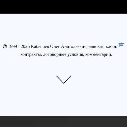
1999 - 2026 Кабышев Олег Анатольевич, адвокат, к.ю.н.
— контракты, договорные условия, комментарии.