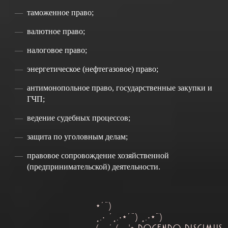
таможенное право;
валютное право;
налоговое право;
энергетическое (нефтегазовое) право;
антимонопольное право, государственные закупки и
ГЧП;
ведение судебных процессов;
защита по уголовным делам;
правовое сопровождение хозяйственной
(предпринимательской) деятельности.
*´¨)
¸.• ´¸.•*´¨) ¸.•*¨)