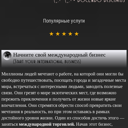
(¸.•´ (¸.•'* DOCENDO DISCIMUS
Популярные услуги
★
★
★
★
★
Начните свой международный бизнес
(Start your international business)
Миллионы людей мечтают о работе, на которой они могли бы
свободно путешествовать, посещать города и загадочные места
мира, встречаться с интересными людьми, заводить полезные
связи. Они грезят о мире экзотических мест, где возможно
пережить приключения и получить от жизни новые яркие
впечатления. Они стремятся обрести способ превратить свои
мечтания в реальность, но при этом оставаясь в рамках
достойного уровня жизни. Один из способов достичь этого —
заняться
международной торговлей.
Начав этот бизнес,