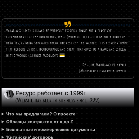
What would this island be without foreign trade, but a place of
confinement to the inhabitants, who (without it) could be but a kind of
hermites, as being separated from the rest of the world; it is foreign trade
that renders us rich, honourable and great, that gives us a name and esteem
in the world (Charles
Molloy)
De Jure Maritimo et Navali
(Morskoe torgovoe pravo)
Ресурс работает с 1999г.
(Website has been in business since 1999)
Что мы предлагаем? О проекте
Образцы контрактов от а до Z
Бесплатные и коммерческие документы
'Китайские' договоры