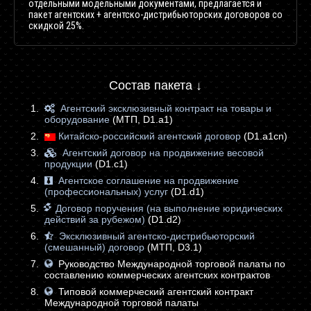
отдельными модельными документами, предлагается и
пакет агентских + агентско-дистрибьюторских договоров со
скидкой 25%.
Состав пакета ↓
Агентский эксклюзивный контракт на товары и
оборудование
(МТП, D1.a1)
Китайско-российский агентский договор
(D1.a1cn)
Агентский договор на продвижение весовой
продукции
(D1.c1)
Агентское соглашение на продвижение
(профессиональных) услуг
(D1.d1)
Договор поручения (на выполнение юридических
действий за рубежом)
(D1.d2)
Эксклюзивный агентско-дистрибьюторский
(смешанный) договор
(МТП, D3.1)
Руководство Международной торговой палаты по
составлению коммерческих агентских контрактов
Типовой коммерческий агентский контракт
Международной торговой палаты