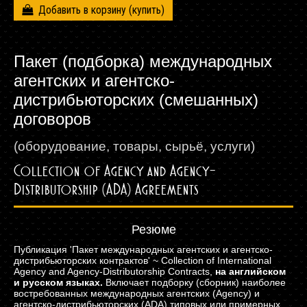
Добавить в корзину
Пакет (подборка) международных
агентских и агентско-
дистрибьюторских (смешанных)
договоров
(оборудование, товары, сырьё, услуги)
Collection of Agency and Agency-
Distributorship (ADA) Agreements
Резюме
Публикация 'Пакет международных агентских и агентско-
дистрибьюторских контрактов' ~ Collection of International
Agency and Agency-Distributorship Contracts,
на английском
и русском языках.
Включает подборку (сборник) наиболее
востребованных международных агентских (Agency) и
агентско-дистрибьюторских (ADA) типовых или примерных