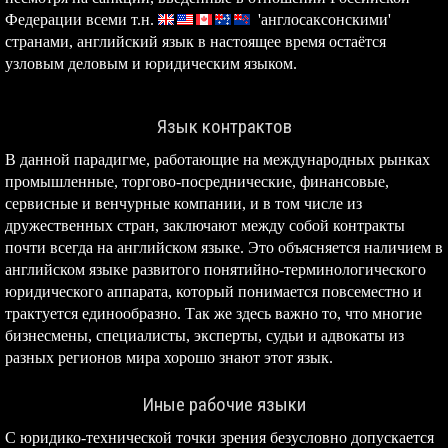
Федерации всеми т.н.
'англосаксонскими'
странами, английский язык в настоящее время остаётся
узловым деловым и юридическим языком.
Язык контрактов
В данной парадигме, работающие на международных рынках
промышленные, торгово-посреднические, финансовые,
сервисные и венчурные компании, и в том числе из
дружественных стран, заключают между собой контракты
почти всегда на английском языке. Это объясняется наличием в
английском языке развитого понятийно-терминологического
юридического аппарата, который понимается повсеместно и
трактуется единообразно. Так же здесь важно то, что многие
бизнесмены, специалисты, эксперты, судьи и адвокаты из
разных регионов мира хорошо знают этот язык.
Иные рабочие языки
С юридико-технической точки зрения безусловно допускается