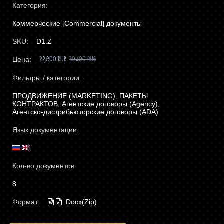
Категория:
Коммерческие [Commercial] документы
SKU:
D1.Z
Цена:
22.800 RUB
30.400 RUB
Фильтры / категории:
ПРОДВИЖЕНИЕ (MARKETING), ПАКЕТЫ
КОНТРАКТОВ, Агентcкие договоры (Agency),
Агентско-дистрибьюторские договоры (ADA)
Язык документации:
Кол-во документов:
8
Формат:
Docx(Zip)