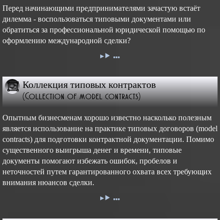
Перед начинающими предпринимателями зачастую встаёт
дилемма - воспользоваться типовыми документами или
обратиться за профессиональной юридической помощью по
оформлению международной сделки?
Коллекция типовых контрактов
(Collection of model contracts)
Опытным бизнесменам хорошо известно насколько полезным
является использование на практике типовых договоров (model
contracts) для подготовки контрактной документации. Помимо
существенного выигрыша денег и времени, типовые
документы помогают избежать ошибок, пробелов и
неточностей путем гарантированного охвата всех требующих
внимания нюансов сделки.