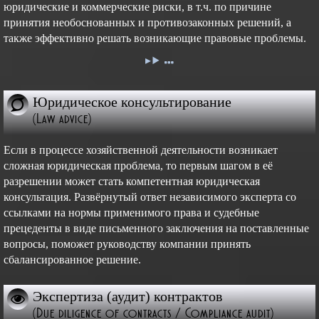
юридические и коммерческие риски, в т.ч. по причине
принятия необоснованных и противозаконных решений, а
также эффективно решать возникающие правовые проблемы.
Юридическое консультирование
(Law advice)
Если в процессе хозяйственной деятельности возникает
сложная юридическая проблема, то первым шагом в её
разрешении может стать компетентная юридическая
консультация. Развёрнутый ответ независимого эксперта со
ссылками на нормы применимого права и судебные
прецеденты в виде письменного заключения на поставленные
вопросы, поможет руководству компании принять
сбалансированное решение.
Экспертиза (аудит) контрактов
(Due diligence of contracts / Compliance audit)