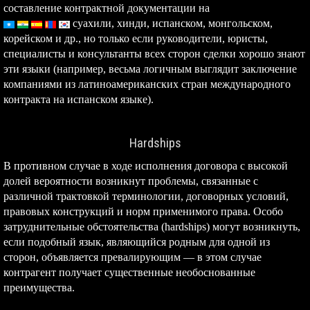
составление контрактной документации на
суахили,
хинди, испанском, монгольском,
корейском и др., но только если руководители, юристы,
специалисты и консультанты всех сторон сделки хорошо знают
эти языки (например, весьма логичным выглядит заключение
компаниями из латиноамериканских стран международного
контракта на испанском языке).
Hardships
В противном случае в ходе исполнения договора с высокой
долей вероятности возникнут проблемы, связанные с
различной трактовкой терминологии, договорных условий,
правовых конструкций и норм применимого права. Особо
затруднительные обстоятельства (hardships) могут возникнуть,
если подобный язык, являющийся родным для одной из
сторон, объявляется превалирующим — в этом случае
контрагент получает существенные необоснованные
преимущества.