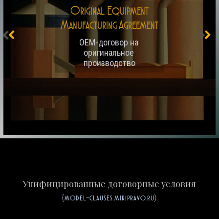
Original Equipment
Manufacturing Agreement
OEM-договор на 
оригинальное 
производство
Унифицированные договорные условия
(model-clauses.miripravo.ru)