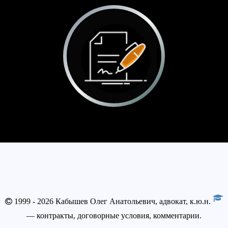
1999 - 2026 Кабышев Олег Анатольевич, адвокат, к.ю.н.
— контракты, договорные условия, комментарии.