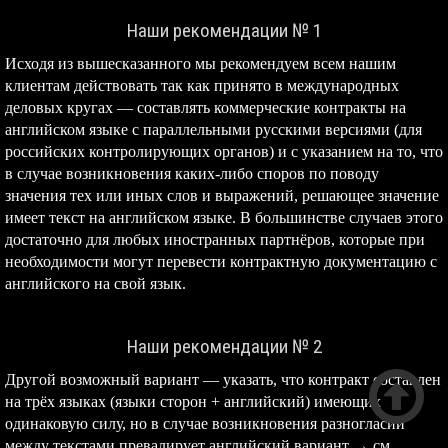
Наши рекомендации № 1
Исходя из вышесказанного мы рекомендуем всем нашим
клиентам действовать так как принято в международных
деловых кругах — составлять коммерческие контракты на
английском языке с параллельными русскими версиями (для
российских контролирующих органов) и с указанием на то, что
в случае возникновения каких-либо споров по поводу
значения тех или иных слов и выражений, решающее значение
имеет текст на английском языке. В большинстве случаев этого
достаточно для любых иностранных партнёров, которые при
необходимости могут перевести контрактную документацию с
английского на свой язык.
Наши рекомендации № 2

Другой возможный вариант — указать, что контракт составлен
на трёх языках (языки сторон + английский) имеющих
одинаковую силу, но в случае возникновения разногласий
между текстами превалирует английский вариант → см.