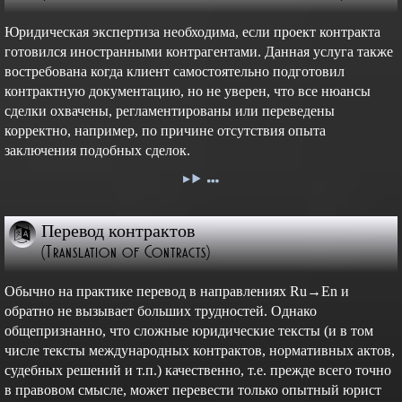
Юридическая экспертиза необходима, если проект контракта
готовился иностранными контрагентами. Данная услуга также
востребована когда клиент самостоятельно подготовил
контрактную документацию, но не уверен, что все нюансы
сделки охвачены, регламентированы или переведены
корректно, например, по причине отсутствия опыта
заключения подобных сделок.
Перевод контрактов
(Translation of Contracts)
Обычно на практике перевод в направлениях Ru→En и
обратно не вызывает больших трудностей. Однако
общепризнанно, что сложные юридические тексты (и в том
числе тексты международных контрактов, нормативных актов,
судебных решений и т.п.) качественно, т.е. прежде всего точно
в правовом смысле, может перевести только опытный юрист