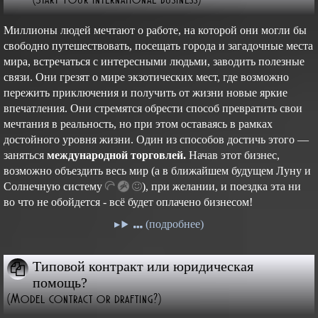
Миллионы людей мечтают о работе, на которой они могли бы
свободно путешествовать, посещать города и загадочные места
мира, встречаться с интересными людьми, заводить полезные
связи. Они грезят о мире экзотических мест, где возможно
пережить приключения и получить от жизни новые яркие
впечатления. Они стремятся обрести способ превратить свои
мечтания в реальность, но при этом оставаясь в рамках
достойного уровня жизни. Один из способов достичь этого —
заняться
международной торговлей.
Начав этот бизнес,
возможно объездить весь мир (а в ближайшем будущем Луну и
Cолнечную
систему
),
при желании, и поездка эта ни
во что не обойдется - всё будет оплачено бизнесом!
(подробнее)
Типовой контракт или юридическая
помощь?
(Model contract or drafting?)