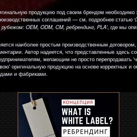
игинальную продукцию под своим брендом необходимо 
производственных соглашений — см. подробнее статью
, где мы оп
 рубежом: OEM, ODM, CM, ребрендинг, PLA'
яется наиболее простым производственным договором, и
ентарии. Автор надеется, что представленные здесь с
едпринимателям, желающим не просто перепродавать 'ч
'свою' оригинальную продукцию на основе корректных 
одами и фабриками.