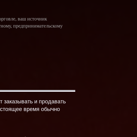
орговле, ваш источник
тному, предпринимательскому
т заказывать и продавать
астоящее время обычно