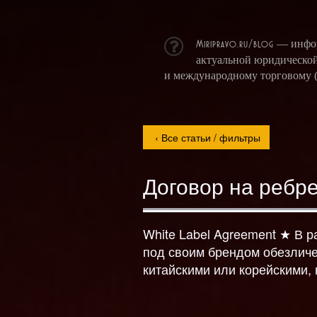
Miripravo.ru/blog
— информ
актуальной юридической
и международному торговому (
Договор на ребр
White Label Agreement ★ В р
под своим брендом обезлич
китайскими или корейскими,