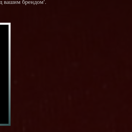
д вашим брендом'.