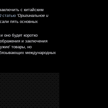
заключить с китайским
статью
'Оригинальное и
исали пять основных
 оно будет коротко
оображения и заключения
ужие' товары, но
и обязывающих международных