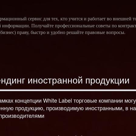
ационный сервис для тех, кто учится и работает во внешней т
 информации. Получайте профессиональные советы по контрак
бизнес) праву, быстро и удобно решайте правовые вопросы.
ендинг иностранной продукции
амках концепции White Label торговые компании могу
енную продукцию, производимую иностранными, в н
 производителями