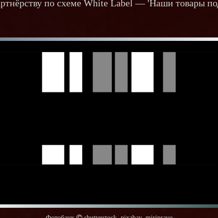
ртнёрству по схеме White Label — 'Наши товары по