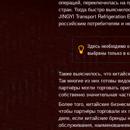
операций, переключилась на п
стран. Тогда быстро выяснило
JINGYI Transport Refrigeration 
российским потребителям и не
Здесь необходимо о
выбраны только в к
Также выяснилось, что китайск
Так многие из них готовы вид
партнёры могли торговать ориг
собственно значительная част
Более того, китайские бизнес
чтобы партнёры торговали их 
деле, если китайские бренды 
обслуживания, наименованием,