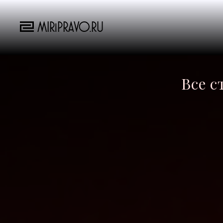
MIRiPRAVO.RU
Все с