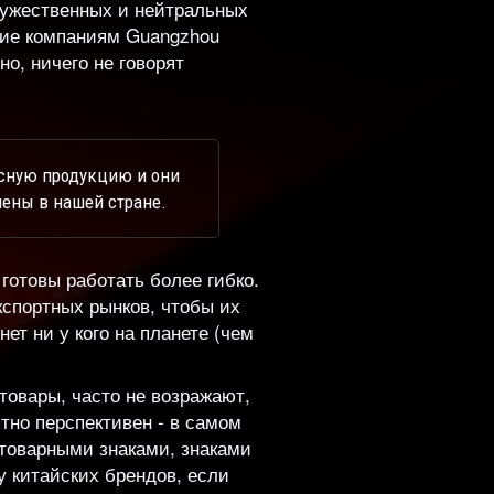
ружественных и нейтральных
щие компаниям Guangzhou
нно, ничего не говорят
ссную продукцию и они
нены в нашей стране.
 готовы работать более гибко.
кспортных рынков, чтобы их
ет ни у кого на планете (чем
товары, часто не возражают,
тно перспективен - в самом
 товарными знаками, знаками
у китайских брендов, если