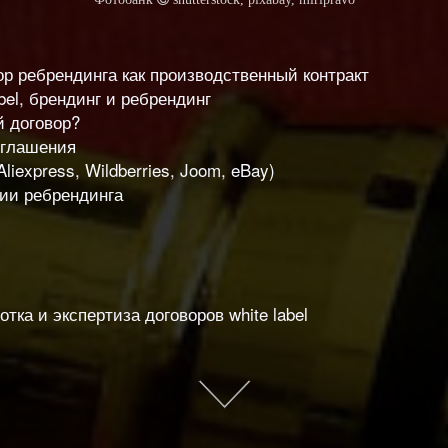
р ребрендинга как производственный контракт
bel, брендинг и ребрендинг
й договор?
оглашения
iexpress, Wildberries, Joom, eBay)
ии ребрендинга
тка и экспертиза договоров white label