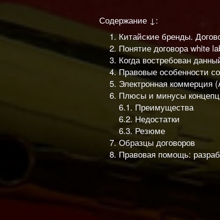
Содержание ↓:
Китайские бренды. Догово
Понятие договора white la
Когда востребован данны
Правовые особенности с
Электронная коммерция (Al
Плюсы и минусы концепц
6.1. Преимущества
6.2. Недостатки
6.3. Резюме
Образцы договоров
Правовая помощь: разрабо