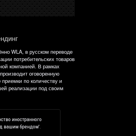
ендинг
щённо WLA, в русском переводе
зации потребительских товаров
ной компанией. В рамках
 производит оговоренную
ё приемки по количеству и
йшей реализации под своим
ёрство иностранного
од вашим брендом'.