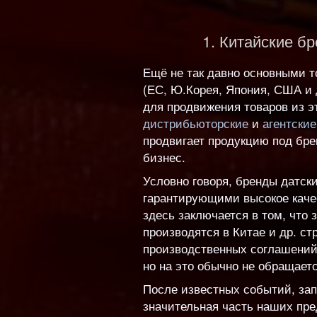
1. Китайские б
Ещё не так давно основными 
(ЕС, Ю.Корея, Япония, США и 
для продвижения товаров из 
дистрибьюторские
и
агентские
продвигает продукцию под брен
бизнес.
Условно говоря, бренды датск
гарантирующими высокое качес
здесь заключается в том, что
производятся в Китае и др. ст
производственных соглашений (
но на это обычно не обращает
После известных событий, зап
значительная часть наших пре