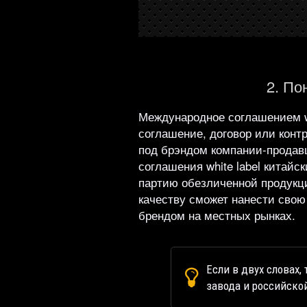
2. По
Международное соглашением whi
соглашение, договор или конт
под брэндом компании-продавц
соглашения white label китай
партию обезличенной продукции
качеству сможет нанести свою
брендом на местных рынках.
Если в двух словах,
завода и российско