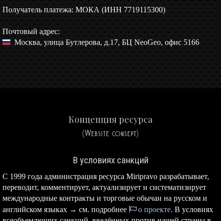
Получатель платежа: МОКА (ИНН 7719115300)
Почтовый адрес:
Москва, улица Бутлерова, д.17, БЦ NeoGeo, офис 5166
Концепция ресурса
(Website consept)
В условиях санкций
С 1999 года администрация ресурса Miripravo разрабатывает,
переводит, комментирует, актуализирует и систематизирует
международные контракты и торговые обычаи на русском и
английском языках → см. подробнее
о проекте
. В условиях
всеобъемлющих санкций, введённых против нашей страны в