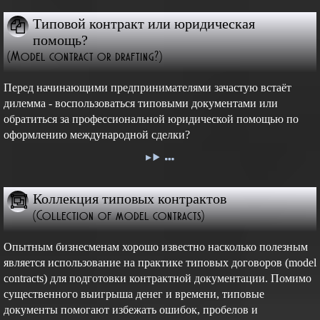
Типовой контракт или юридическая
помощь?
(Model contract or drafting?)
Перед начинающими предпринимателями зачастую встаёт
дилемма - воспользоваться типовыми документами или
обратиться за профессиональной юридической помощью по
оформлению международной сделки?
Коллекция типовых контрактов
(Collection of model contracts)
Опытным бизнесменам хорошо известно насколько полезным
является использование на практике типовых договоров (model
contracts) для подготовки контрактной документации. Помимо
существенного выигрыша денег и времени, типовые
документы помогают избежать ошибок, пробелов и