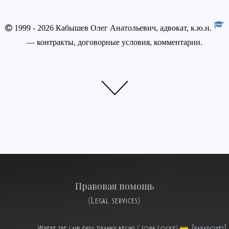
1999 - 2026 Кабышев Олег Анатольевич, адвокат, к.ю.н.
— контракты, договорные условия, комментарии.
Правовая помощь
(Legal services)
Where the law ends tiranny begins (John Locke)
[paradoxes]