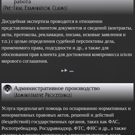
работа
(Pre-Trial Examination, Claims)
Досудебная экспертиза проводится в отношении
представленных клиентом документов и сведений (контракты,
акты, протоколы, рекламации, письма, исковые заявления и
т.п.) с целью определения судебной перспективы дела,
применимого права, подсудности и др., а также для
обоснования прав клиента для достижения компромисса и/или
мирового соглашения.
Административное производство
(Administrative Proceedings)
Услуга предполагает помощь по оспариванию нормативных и
ненормативных правовых актов, решений и действий
(бездействий) государственных органов, таких как ФАС,
Роспотребнадзор, Росздравнадзор, ФТС, ФНС и др., а также
участие в качестве защитника в административных делах,