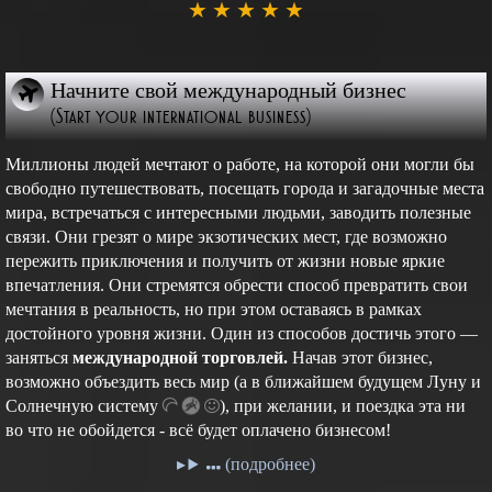
★
★
★
★
★
Начните свой международный бизнес
(Start your international business)
Миллионы людей мечтают о работе, на которой они могли бы
свободно путешествовать, посещать города и загадочные места
мира, встречаться с интересными людьми, заводить полезные
связи. Они грезят о мире экзотических мест, где возможно
пережить приключения и получить от жизни новые яркие
впечатления. Они стремятся обрести способ превратить свои
мечтания в реальность, но при этом оставаясь в рамках
достойного уровня жизни. Один из способов достичь этого —
заняться
международной торговлей.
Начав этот бизнес,
возможно объездить весь мир (а в ближайшем будущем Луну и
Cолнечную
систему
),
при желании, и поездка эта ни
во что не обойдется - всё будет оплачено бизнесом!
(подробнее)