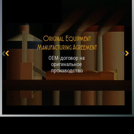
Original Equipment
Manufacturing Agreement
OEM-договор на 
оригинальное 
производство