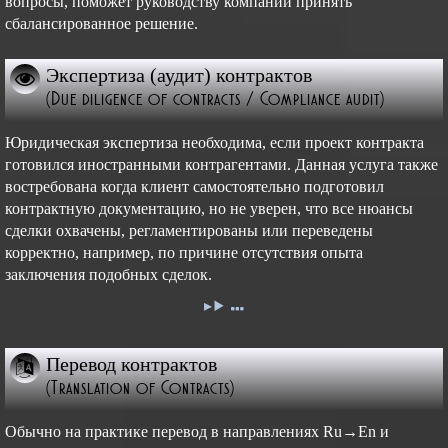
вопросы, поможет руководству компании принять
сбалансированное решение.
Экспертиза (аудит) контрактов
(Due diligence of contracts / Compliance audit)
Юридическая экспертиза необходима, если проект контракта
готовился иностранными контрагентами. Данная услуга также
востребована когда клиент самостоятельно подготовил
контрактную документацию, но не уверен, что все нюансы
сделки охвачены, регламентированы или переведены
корректно, например, по причине отсутствия опыта
заключения подобных сделок.
Перевод контрактов
(Translation of Contracts)
Обычно на практике перевод в направлениях Ru→En и