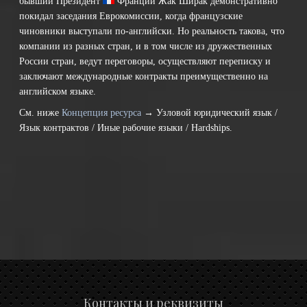
бывший Президент
Франции
Жак Ширак демонстративно
покидал заседания Еврокомиссии, когда французские
чиновники выступали по-английски. Но реальность такова, что
компании из разных стран, и в том числе из дружественных
России стран, ведут переговоры, осуществляют переписку и
заключают международные контракты преимущественно на
английском языке.
См. ниже
Концепция ресурса
→ Узловой юридический язык /
Язык контрактов / Иные рабочие языки / Hardships.
Контакты и реквизиты