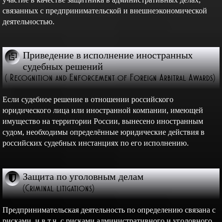
связанных с предпринимательской и внешнеэкономической
деятельностью.
Приведение в исполнение иностранных
судебных решений
( Recognition and Enforcement of Foreign Arbitral Awards)
Если судебное решение в отношении российского
юридического лица или иностранной компании, имеющей
имущество на территории России, вынесено иностранным
судом, необходимы определённые юридические действия в
российских судебных инстанциях по его исполнению.
Защита по уголовным делам
(Criminal litigations)
Предпринимательская деятельность по определению связана с
рисками, и в т.ч. с рисками административного и уголовного