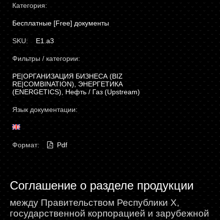
Категория:
Бесплатные [Free] документы
SKU:
E1.a3
Фильтры / категории:
РЕ|ОРГАНИЗАЦИЯ БИЗНЕСА (BIZ
RE|COMBINATION), ЭНЕРГЕТИКА
(ЕNERGETICS), Нефть / Газ (Upstream)
Язык документации:
Формат:
Pdf
Соглашение о разделе продукции
между Правительством Республики Х,
государственной корпорацией и зарубежной