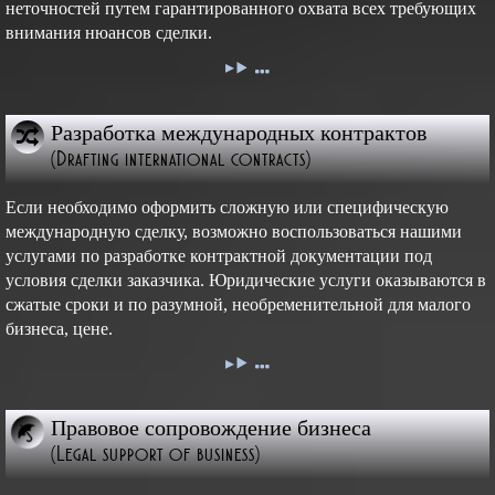
неточностей путем гарантированного охвата всех требующих
внимания нюансов сделки.
Разработка международных контрактов
(Drafting international contracts)
Если необходимо оформить сложную или специфическую
международную сделку, возможно воспользоваться нашими
услугами по разработке контрактной документации под
условия сделки заказчика. Юридические услуги оказываются в
сжатые сроки и по разумной, необременительной для малого
бизнеса, цене.
Правовое сопровождение бизнеса
(Legal support of business)