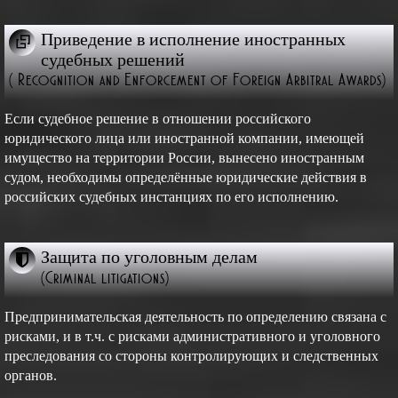
Приведение в исполнение иностранных
судебных решений
( Recognition and Enforcement of Foreign Arbitral Awards)
Если судебное решение в отношении российского
юридического лица или иностранной компании, имеющей
имущество на территории России, вынесено иностранным
судом, необходимы определённые юридические действия в
российских судебных инстанциях по его исполнению.
Защита по уголовным делам
(Criminal litigations)
Предпринимательская деятельность по определению связана с
рисками, и в т.ч. с рисками административного и уголовного
преследования со стороны контролирующих и следственных
органов.