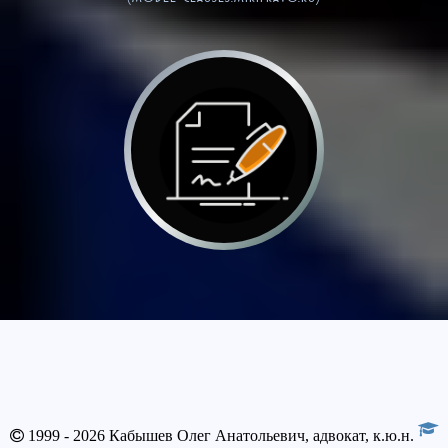
1999 - 2026 Кабышев Олег Анатольевич, адвокат, к.ю.н.