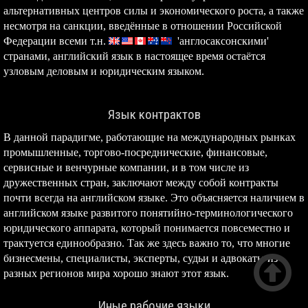
альтернативных центров силы и экономического роста, а также
несмотря на санкции, введённые в отношении Российской
Федерации всеми т.н.
'англосаксонскими'
странами, английский язык в настоящее время остаётся
узловым деловым и юридическим языком.
Язык контрактов
В данной парадигме, работающие на международных рынках
промышленные, торгово-посреднические, финансовые,
сервисные и венчурные компании, и в том числе из
дружественных стран, заключают между собой контракты
почти всегда на английском языке. Это объясняется наличием в
английском языке развитого понятийно-терминологического
юридического аппарата, который понимается повсеместно и
трактуется единообразно. Так же здесь важно то, что многие

бизнесмены, специалисты, эксперты, судьи и адвокаты из
разных регионов мира хорошо знают этот язык.
Иные рабочие языки