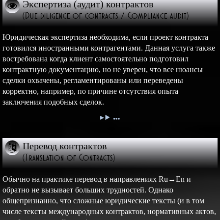
Экспертиза (аудит) контрактов
(Due diligence of contracts / Compliance audit)
Юридическая экспертиза необходима, если проект контракта
готовился иностранными контрагентами. Данная услуга также
востребована когда клиент самостоятельно подготовил
контрактную документацию, но не уверен, что все нюансы
сделки охвачены, регламентированы или переведены
корректно, например, по причине отсутствия опыта
заключения подобных сделок.
Перевод контрактов
(Translation of Contracts)
Обычно на практике перевод в направлениях Ru→En и
обратно не вызывает больших трудностей. Однако
общепризнанно, что сложные юридические тексты (и в том
числе тексты международных контрактов, нормативных актов,