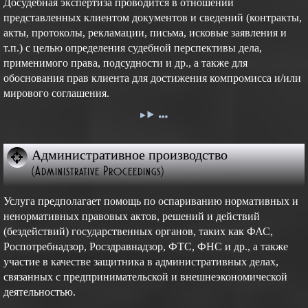
Досудебная экспертиза проводится в отношении
представленных клиентом документов и сведений (контракты,
акты, протоколы, рекламации, письма, исковые заявления и
т.п.) с целью определения судебной перспективы дела,
применимого права, подсудности и др., а также для
обоснования прав клиента для достижения компромисса и/или
мирового соглашения.
Административное производство
(Administrative Proceedings)
Услуга предполагает помощь по оспариванию нормативных и
ненормативных правовых актов, решений и действий
(бездействий) государственных органов, таких как ФАС,
Роспотребнадзор, Росздравнадзор, ФТС, ФНС и др., а также
участие в качестве защитника в административных делах,
связанных с предпринимательской и внешнеэкономической
деятельностью.