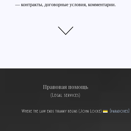
— контракты, договорные условия, комментарии.
Правовая помощь
(Legal services)
Where the law ends tiranny begins (John Locke)
[paradoxes]