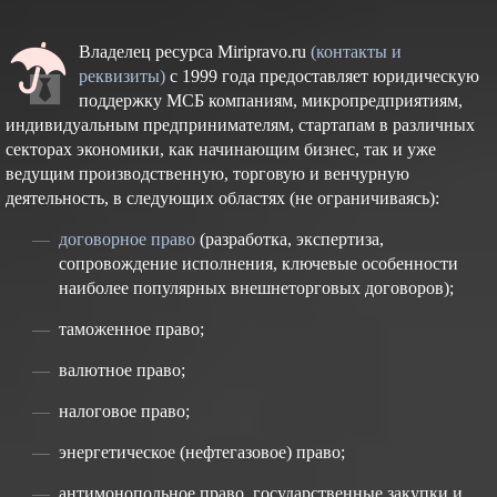
Владелец ресурса Miripravo.ru
(контакты и
реквизиты)
с 1999 года предоставляет юридическую
поддержку МСБ компаниям, микропредприятиям,
индивидуальным предпринимателям, стартапам в различных
секторах экономики, как начинающим бизнес, так и уже
ведущим производственную, торговую и венчурную
деятельность, в следующих областях (не ограничиваясь):
договорное право
(разработка, экспертиза,
сопровождение исполнения, ключевые особенности
наиболее популярных внешнеторговых договоров);
таможенное право;
валютное право;
налоговое право;
энергетическое (нефтегазовое) право;
антимонопольное право, государственные закупки и