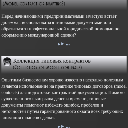
(Model contract or drafting?)
Перед начинающими предпринимателями зачастую встаёт
дилемма - воспользоваться типовыми документами или
обратиться за профессиональной юридической помощью по
оформлению международной сделки?
Коллекция типовых контрактов
(Collection of model contracts)
Опытным бизнесменам хорошо известно насколько полезным
является использование на практике типовых договоров (model
contracts) для подготовки контрактной документации. Помимо
существенного выигрыша денег и времени, типовые
документы помогают избежать ошибок, пробелов и
неточностей путем гарантированного охвата всех требующих
внимания нюансов сделки.