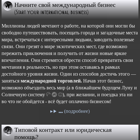
Начните свой международный бизнес
(Start your international business)
Миллионы людей мечтают о работе, на которой они могли бы
свободно путешествовать, посещать города и загадочные места
мира, встречаться с интересными людьми, заводить полезные
связи. Они грезят о мире экзотических мест, где возможно
пережить приключения и получить от жизни новые яркие
впечатления. Они стремятся обрести способ превратить свои
мечтания в реальность, но при этом оставаясь в рамках
достойного уровня жизни. Один из способов достичь этого —
заняться
международной торговлей.
Начав этот бизнес,
возможно объездить весь мир (а в ближайшем будущем Луну и
Cолнечную
систему
),
при желании, и поездка эта ни
во что не обойдется - всё будет оплачено бизнесом!
(подробнее)
Типовой контракт или юридическая
помощь?