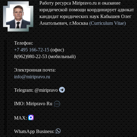
Работу ресурса Miripravo.ru и оказание
юридической помощи координирует адвокат
кандидат юридических наук Кабышев Олег
Анатольевич, г.Москва
(Curriculum Vitae)
Телефон:
+7 495 166-72-15
(офис)
8(962)980-22-53 (мобильный)
Электронная почта:
info@miripravo.ru
Telegram: @miripravo
IMO: Miripravo Ru
MAX:
WhatsApp Business: