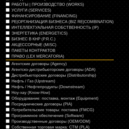
РАБОТЫ | ПРОИЗВОДСТВО (WORKS)
УСЛУГИ (SERVICES)
ФИНАНСИРОВАНИЕ (FINANCING)
РЕ|ОРГАНИЗАЦИЯ БИЗНЕСА (BIZ RE|COMBINATION)
ИНТЕЛЛЕКТУАЛЬНАЯ СОБСТВЕННОСТЬ (IP)
ЭНЕРГЕТИКА (ЕNERGETICS)
БИЗНЕС В КНР (P.R.C.)
АКЦЕССОРНЫЕ (MISC)
ПАКЕТЫ КОНТРАКТОВ
ПРАВО (LEX MERCATORIA)
Агентcкие договоры (Agency)
Агентско-дистрибьюторские договоры (ADA)
Дистрибьюторские договоры (Distributorship)
Нефть / Газ (Upstream)
Нефть / Нефтепродукты (Downstream)
Ноу-хау (Know-How)
Оборудование: поставка, монтаж (Equipment)
Посреднические договоры (PIA)
Потребительские товары: поставка (FMCG)
Программное обеспечение (Software)
Производственные договоры (OEM/ODM)
Собственная торговая марка: СТМ (PLA)