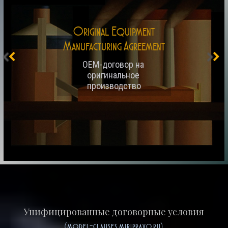
Original Equipment
Manufacturing Agreement
OEM-договор на 
оригинальное 
производство
Унифицированные договорные условия
(model-clauses.miripravo.ru)