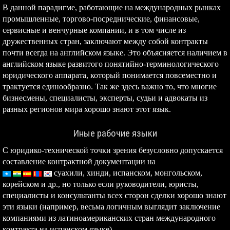
В данной парадигме, работающие на международных рынках
промышленные, торгово-посреднические, финансовые,
сервисные и венчурные компании, и в том числе из
дружественных стран, заключают между собой контракты
почти всегда на английском языке. Это объясняется наличием в
английском языке развитого понятийно-терминологического
юридического аппарата, который понимается повсеместно и
трактуется единообразно. Так же здесь важно то, что многие
бизнесмены, специалисты, эксперты, судьи и адвокаты из
разных регионов мира хорошо знают этот язык.
Иные рабочие языки
С юридико-технической точки зрения безусловно допускается
составление контрактной документации на
суахили,
хинди, испанском, монгольском,
корейском и др., но только если руководители, юристы,
специалисты и консультанты всех сторон сделки хорошо знают
эти языки (например, весьма логичным выглядит заключение
компаниями из латиноамериканских стран международного
контракта на испанском языке).