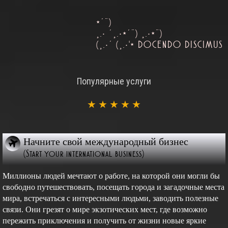
*´¨)
¸.• ´¸.•*´¨) ¸.•*¨)
(¸.•´ (¸.•'* DOCENDO DISCIMUS
Популярные услуги
★
★
★
★
★
Начните свой международный бизнес
(Start your international business)
Миллионы людей мечтают о работе, на которой они могли бы
свободно путешествовать, посещать города и загадочные места
мира, встречаться с интересными людьми, заводить полезные
связи. Они грезят о мире экзотических мест, где возможно
пережить приключения и получить от жизни новые яркие