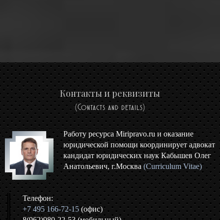
Контакты и реквизиты
(Contacts and details)
Работу ресурса Miripravo.ru и оказание
юридической помощи координирует адвокат
кандидат юридических наук Кабышев Олег
Анатольевич, г.Москва
(Curriculum Vitae)
Телефон:
+7 495 166-72-15
(офис)
8(962)980-22-53 (мобильный)