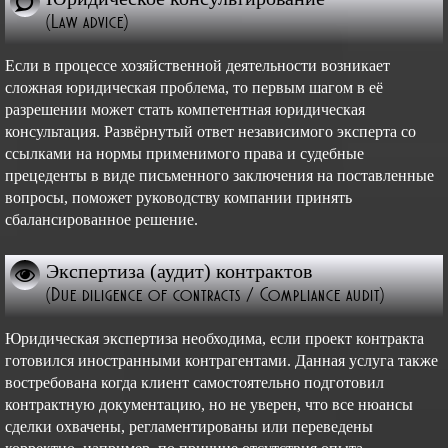
(Law advice)
Если в процессе хозяйственной деятельности возникает
сложная юридическая проблема, то первым шагом в её
разрешении может стать компетентная юридическая
консультация. Развёрнутый ответ независимого эксперта со
ссылками на нормы применимого права и судебные
прецеденты в виде письменного заключения на поставленные
вопросы, поможет руководству компании принять
сбалансированное решение.
Экспертиза (аудит) контрактов
(Due diligence of contracts / Compliance audit)
Юридическая экспертиза необходима, если проект контракта
готовился иностранными контрагентами. Данная услуга также
востребована когда клиент самостоятельно подготовил
контрактную документацию, но не уверен, что все нюансы
сделки охвачены, регламентированы или переведены