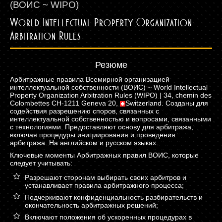
(ВОИС ~ WIPO)
World Intellectual Property Organization
Arbitration Rules
Резюме
Арбитражные правила Всемирной организацией
интеллектуальной собственности (ВОИС) ~ World Intellectual
Property Organization Arbitration Rules (WIPO) | 34, chemin des
Colombettes CH-1211 Geneva 20,
Switzerland.
Созданы для
содействия разрешению споров, связанных с
интеллектуальной собственностью и вопросами, связанными
с технологиями. Предоставляют основу для арбитража,
включая процедуры инициирования и проведения
арбитража. На английском и русском языках.
Ключевые моменты Арбитражных правил ВОИС, которые
следует учитывать:
Разрешают сторонам выбирать своих арбитров и
устанавливает правила арбитражного процесса;
Подчеркивают конфиденциальность разбирательств и
окончательность арбитражных решений;
Включают положения об ускоренных процедурах в