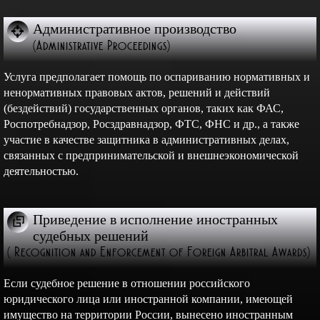
Административное производство
(Administrative Proceedings)
Услуга предполагает помощь по оспариванию нормативных и
ненормативных правовых актов, решений и действий
(бездействий) государственных органов, таких как ФАС,
Роспотребнадзор, Росздравнадзор, ФТС, ФНС и др., а также
участие в качестве защитника в административных делах,
связанных с предпринимательской и внешнеэкономической
деятельностью.
Приведение в исполнение иностранных
судебных решений
( Recognition and Enforcement of Foreign Arbitral Awards)
Если судебное решение в отношении российского
юридического лица или иностранной компании, имеющей
имущество на территории России, вынесено иностранным