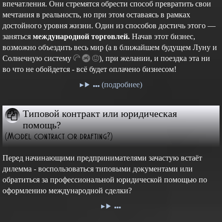
впечатления. Они стремятся обрести способ превратить свои
мечтания в реальность, но при этом оставаясь в рамках
достойного уровня жизни. Один из способов достичь этого —
заняться
международной торговлей.
Начав этот бизнес,
возможно объездить весь мир (а в ближайшем будущем Луну и
Cолнечную
систему
),
при желании, и поездка эта ни
во что не обойдется - всё будет оплачено бизнесом!
(подробнее)
Типовой контракт или юридическая
помощь?
(Model contract or drafting?)
Перед начинающими предпринимателями зачастую встаёт
дилемма - воспользоваться типовыми документами или
обратиться за профессиональной юридической помощью по
оформлению международной сделки?