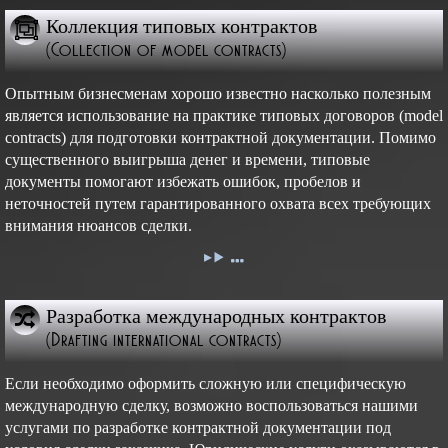
Коллекция типовых контрактов
(Collection of model contracts)
Опытным бизнесменам хорошо известно насколько полезным
является использование на практике типовых договоров (model
contracts) для подготовки контрактной документации. Помимо
существенного выигрыша денег и времени, типовые
документы помогают избежать ошибок, пробелов и
неточностей путем гарантированного охвата всех требующих
внимания нюансов сделки.
Разработка международных контрактов
(Drafting international contracts)
Если необходимо оформить сложную или специфическую
международную сделку, возможно воспользоваться нашими
услугами по разработке контрактной документации под