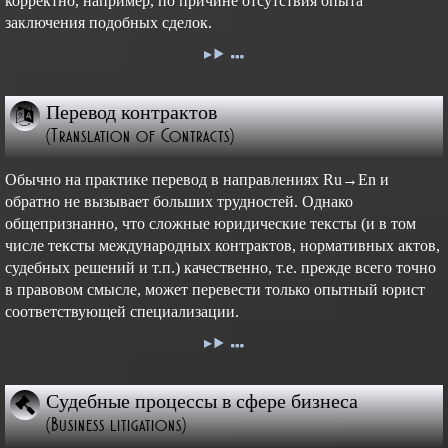
корректно, например, по причине отсутствия опыта
заключения подобных сделок.
Перевод контрактов
(Translation of Contracts)
Обычно на практике перевод в направлениях Ru→En и
обратно не вызывает больших трудностей. Однако
общепризнанно, что сложные юридические тексты (и в том
числе тексты международных контрактов, нормативных актов,
судебных решений и т.п.) качественно, т.е. прежде всего точно
в правовом смысле, может перевести только опытный юрист
соответствующей специализации.
Судебные процессы в сфере бизнеса
(Business litigations)