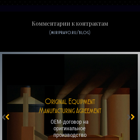
Комментарии к контрактам
(miripravo.ru/blog)
Original Equipment
Manufacturing Agreement
OEM-договор на 
оригинальное 
производство