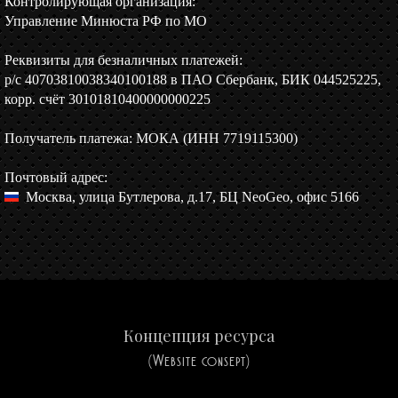
Контролирующая организация:
Управление Минюста РФ по МО
Реквизиты для безналичных платежей:
р/c 40703810038340100188 в ПАО Сбербанк, БИК 044525225,
корр. счёт 30101810400000000225
Получатель платежа: МОКА (ИНН 7719115300)
Почтовый адрес:
Москва, улица Бутлерова, д.17, БЦ NeoGeo, офис 5166
Концепция ресурса
(Website consept)