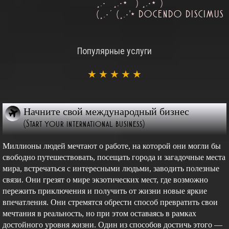
¸.• ´¸.•*´¨) ¸.•*¨)
(¸.•´ (¸.•'* DOCENDO DISCIMUS
Популярные услуги
★
★
★
★
★
Начните свой международный бизнес
(Start your international business)
Миллионы людей мечтают о работе, на которой они могли бы
свободно путешествовать, посещать города и загадочные места
мира, встречаться с интересными людьми, заводить полезные
связи. Они грезят о мире экзотических мест, где возможно
пережить приключения и получить от жизни новые яркие
впечатления. Они стремятся обрести способ превратить свои
мечтания в реальность, но при этом оставаясь в рамках
достойного уровня жизни. Один из способов достичь этого —