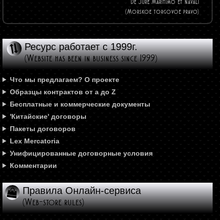
De Jure Maritimo et Navali
(Morskoe torgovoe pravo)
Ресурс работает с 1999г.
(Website has been in business since 1999)
Что мы предлагаем? О проекте
Образцы контрактов от а до Z
Бесплатные и коммерческие документы
'Китайские' договоры
Пакеты договоров
Lex Mercatoria
Унифицированные договорные условия
Комментарии
Правила Онлайн-сервиса
(Web-store rules)