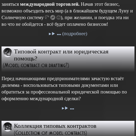
заняться
международной торговлей.
Начав этот бизнес,
возможно объездить весь мир (а в ближайшем будущем Луну и
Cолнечную
систему
),
при желании, и поездка эта ни
во что не обойдется - всё будет оплачено бизнесом!
(подробнее)
Типовой контракт или юридическая
помощь?
(Model contract or drafting?)
Перед начинающими предпринимателями зачастую встаёт
дилемма - воспользоваться типовыми документами или
обратиться за профессиональной юридической помощью по
оформлению международной сделки?
Коллекция типовых контрактов
(Collection of model contracts)