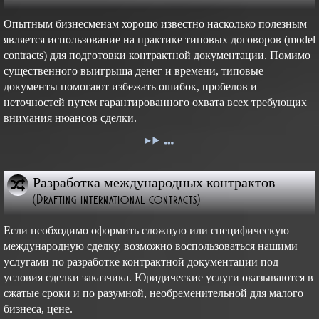
Опытным бизнесменам хорошо известно насколько полезным
является использование на практике типовых договоров (model
contracts) для подготовки контрактной документации. Помимо
существенного выигрыша денег и времени, типовые
документы помогают избежать ошибок, пробелов и
неточностей путем гарантированного охвата всех требующих
внимания нюансов сделки.
Разработка международных контрактов
(Drafting international contracts)
Если необходимо оформить сложную или специфическую
международную сделку, возможно воспользоваться нашими
услугами по разработке контрактной документации под
условия сделки заказчика. Юридические услуги оказываются в
сжатые сроки и по разумной, необременительной для малого
бизнеса, цене.