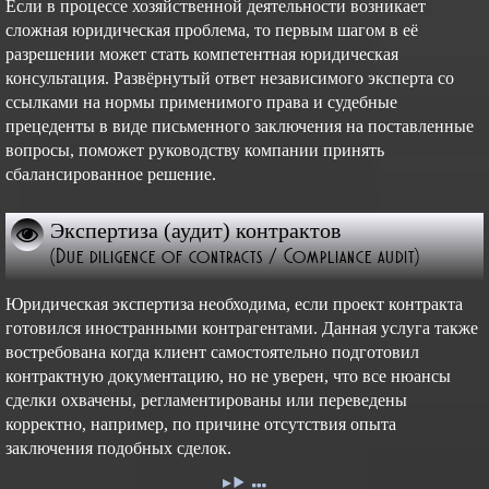
Если в процессе хозяйственной деятельности возникает
сложная юридическая проблема, то первым шагом в её
разрешении может стать компетентная юридическая
консультация. Развёрнутый ответ независимого эксперта со
ссылками на нормы применимого права и судебные
прецеденты в виде письменного заключения на поставленные
вопросы, поможет руководству компании принять
сбалансированное решение.
Экспертиза (аудит) контрактов
(Due diligence of contracts / Compliance audit)
Юридическая экспертиза необходима, если проект контракта
готовился иностранными контрагентами. Данная услуга также
востребована когда клиент самостоятельно подготовил
контрактную документацию, но не уверен, что все нюансы
сделки охвачены, регламентированы или переведены
корректно, например, по причине отсутствия опыта
заключения подобных сделок.