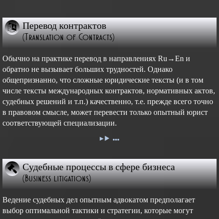
Перевод контрактов
(Translation of Contracts)
Обычно на практике перевод в направлениях Ru→En и
обратно не вызывает больших трудностей. Однако
общепризнанно, что сложные юридические тексты (и в том
числе тексты международных контрактов, нормативных актов,
судебных решений и т.п.) качественно, т.е. прежде всего точно
в правовом смысле, может перевести только опытный юрист
соответствующей специализации.
Судебные процессы в сфере бизнеса
(Business litigations)
Ведение судебных дел опытным адвокатом предполагает
выбор оптимальной тактики и стратегии, которые могут