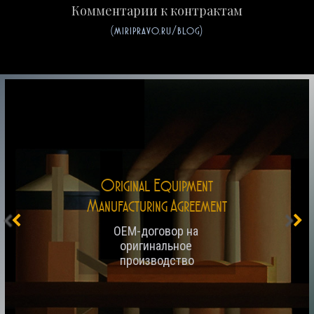
Комментарии к контрактам
(miripravo.ru/blog)
Original Equipment
Manufacturing Agreement
OEM-договор на 
оригинальное 
производство