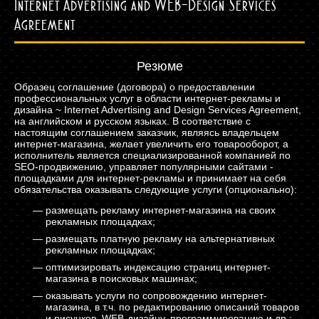
Internet Advertising and WEB-Design Services
Agreement
Резюме
Образец соглашение (договора) о предоставлении
профессиональных услуг в области интернет-рекламы и
дизайна ~ Internet Advertising and Design Services Agreement,
на английском и русском языках. В соответствие с
настоящим соглашением заказчик, являясь владельцем
интернет-магазина, желает увеличить его товарооборот, а
исполнитель является специализированной компанией по
SEO-продвижению, управляет популярными сайтами -
площадками для интернет-рекламы и принимает на себя
обязательства оказывать следующие услуги (опционально):
размещать рекламу интернет-магазина на своих
рекламных площадках;
размещать платную рекламу на альтернативных
рекламных площадках;
оптимизировать индексацию страниц интернет-
магазина в поисковых машинах;
оказывать услуги по сопровождению интернет-
магазина, в т.ч. по редактированию описаний товаров
и рисунков, WEB-дизайну, программированию и др.;