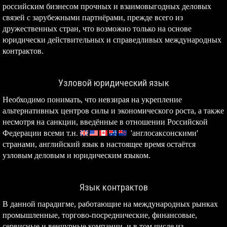
российским бизнесом прочных и взаимовыгодных деловых
связей с зарубежными партнёрами, прежде всего из
дружественных стран, что возможно только на основе
юридически действительных и справедливых международных
контрактов.
Узловой юридический язык
Необходимо понимать, что невзирая на укрепление
альтернативных центров силы и экономического роста, а также
несмотря на санкции, введённые в отношении Российской
Федерации всеми т.н.
'англосаксонскими'
странами, английский язык в настоящее время остаётся
узловым деловым и юридическим языком.
Язык контрактов
В данной парадигме, работающие на международных рынках
промышленные, торгово-посреднические, финансовые,
сервисные и венчурные компании, и в том числе из