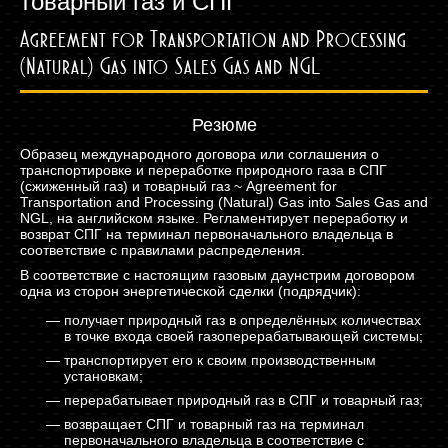
товарный газ и СПГ
Agreement for Transportation and Processing
(Natural) Gas into Sales Gas and NGL
Резюме
Образец международного договора или соглашения о
транспортировке и переработке природного газа в СПГ
(сжиженный газ) и товарный газ ~ Agreement for
Transportation and Processing (Natural) Gas into Sales Gas and
NGL, на английском языке. Регламентирует переработку и
возврат СПГ на терминал первоначального владельца в
соответствие с правилами распределения.
В соответствие с настоящим газовым даунстрим договором
одна из сторон энергетической сделки (подрядчик):
получает природный газ в определённых количествах
в точке входа своей газоперерабатывающей системы;
транспортирует его к своим производственным
установкам;
перерабатывает природный газ в СПГ и товарный газ;
возвращает СПГ и товарный газ на терминал
первоначального владельца в соответствие с