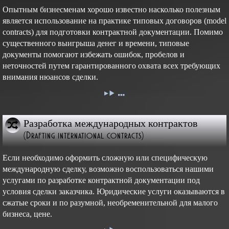
Опытным бизнесменам хорошо известно насколько полезным
является использование на практике типовых договоров (model
contracts) для подготовки контрактной документации. Помимо
существенного выигрыша денег и времени, типовые
документы помогают избежать ошибок, пробелов и
неточностей путем гарантированного охвата всех требующих
внимания нюансов сделки.
Разработка международных контрактов
(Drafting international contracts)
Если необходимо оформить сложную или специфическую
международную сделку, возможно воспользоваться нашими
услугами по разработке контрактной документации под
условия сделки заказчика. Юридические услуги оказываются в
сжатые сроки и по разумной, необременительной для малого
бизнеса, цене.