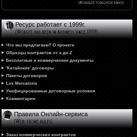
(Morskoe torgovoe pravo)
Ресурс работает с 1999г.
(Website has been in business since 1999)
Что мы предлагаем? О проекте
Образцы контрактов от а до Z
Бесплатные и коммерческие документы
'Китайские' договоры
Пакеты договоров
Lex Mercatoria
Унифицированные договорные условия
Комментарии
Правила Онлайн-сервиса
(Web-store rules)
Заказ коммерческих контрактов