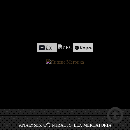

ANALYSES, C
NTRACTS, LEX MERCATORIA