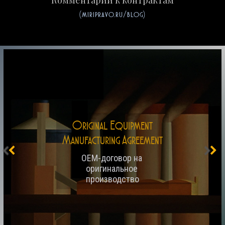
(miripravo.ru/blog)
Original Equipment
Manufacturing Agreement
OEM-договор на 
оригинальное 
производство