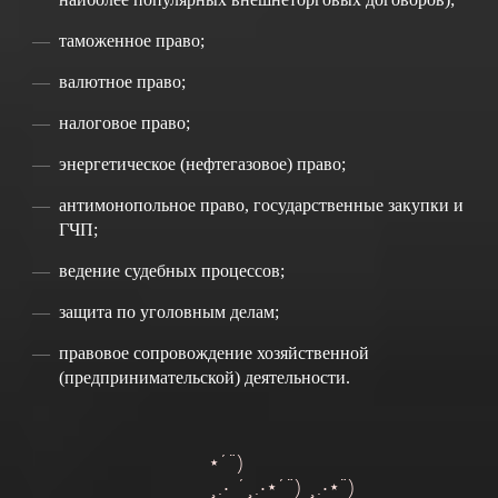
таможенное право;
валютное право;
налоговое право;
энергетическое (нефтегазовое) право;
антимонопольное право, государственные закупки и
ГЧП;
ведение судебных процессов;
защита по уголовным делам;
правовое сопровождение хозяйственной
(предпринимательской) деятельности.
*´¨)
¸.• ´¸.•*´¨) ¸.•*¨)