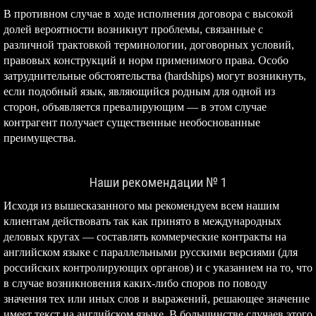
В противном случае в ходе исполнения договора с высокой
долей вероятности возникнут проблемы, связанные с
различной трактовкой терминологии, договорных условий,
правовых конструкций и норм применимого права. Особо
затруднительные обстоятельства (hardships) могут возникнуть,
если подобный язык, являющийся родным для одной из
сторон, объявляется превалирующим — в этом случае
контрагент получает существенные необоснованные
преимущества.
Наши рекомендации № 1
Исходя из вышесказанного мы рекомендуем всем нашим
клиентам действовать так как принято в международных
деловых кругах — составлять коммерческие контракты на
английском языке с параллельными русскими версиями (для
российских контролирующих органов) и с указанием на то, что
в случае возникновения каких-либо споров по поводу
значения тех или иных слов и выражений, решающее значение
имеет текст на английском языке. В большинстве случаев этого