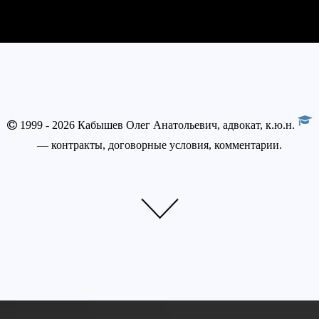
1999 - 2026 Кабышев Олег Анатольевич, адвокат, к.ю.н.
— контракты, договорные условия, комментарии.