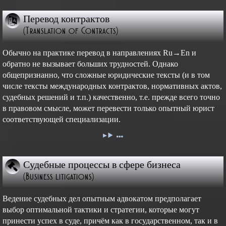
Перевод контрактов
(Translation of Contracts)
Обычно на практике перевод в направлениях Ru→En и
обратно не вызывает больших трудностей. Однако
общепризнанно, что сложные юридические тексты (и в том
числе тексты международных контрактов, нормативных актов,
судебных решений и т.п.) качественно, т.е. прежде всего точно
в правовом смысле, может перевести только опытный юрист
соответствующей специализации.
Судебные процессы в сфере бизнеса
(Business litigations)
Ведение судебных дел опытным адвокатом предполагает
выбор оптимальной тактики и стратегии, которые могут
принести успех в суде, причём как в государственном, так и в