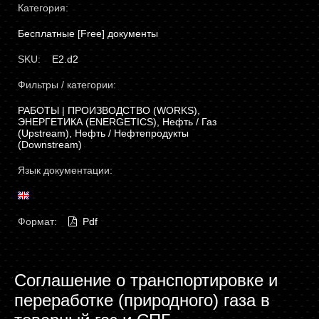
Категория:
Бесплатные [Free] документы
SKU:
E2.d2
Фильтры / категории:
РАБОТЫ | ПРОИЗВОДСТВО (WORKS),
ЭНЕРГЕТИКА (ЕNERGETICS), Нефть / Газ
(Upstream), Нефть / Нефтепродукты
(Downstream)
Язык документации:
Формат:
Pdf
Соглашение о транспортировке и
переработке (природного) газа в