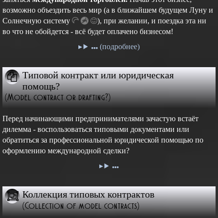
возможно объездить весь мир (а в ближайшем будущем Луну и
Cолнечную
систему
),
при желании, и поездка эта ни
во что не обойдется - всё будет оплачено бизнесом!
(подробнее)
Типовой контракт или юридическая
помощь?
(Model contract or drafting?)
Перед начинающими предпринимателями зачастую встаёт
дилемма - воспользоваться типовыми документами или
обратиться за профессиональной юридической помощью по
оформлению международной сделки?
Коллекция типовых контрактов
(Collection of model contracts)