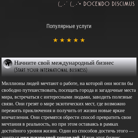
(¸.•´ (¸.•'* DOCENDO DISCIMUS
Популярные услуги
★
★
★
★
★
Начните свой международный бизнес
(Start your international business)
Миллионы людей мечтают о работе, на которой они могли бы
свободно путешествовать, посещать города и загадочные места
мира, встречаться с интересными людьми, заводить полезные
связи. Они грезят о мире экзотических мест, где возможно
пережить приключения и получить от жизни новые яркие
впечатления. Они стремятся обрести способ превратить свои
мечтания в реальность, но при этом оставаясь в рамках
достойного уровня жизни. Один из способов достичь этого —
заняться
международной торговлей.
Начав этот бизнес,