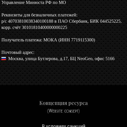
Управление Минюста РФ по МО
Реквизиты для безналичных платежей:
р/c 40703810038340100188 в ПАО Сбербанк, БИК 044525225,
корр. счёт 30101810400000000225
Получатель платежа: МОКА (ИНН 7719115300)
Почтовый адрес:
Москва, улица Бутлерова, д.17, БЦ NeoGeo, офис 5166
Концепция ресурса
(Website consept)
В условиях санкций