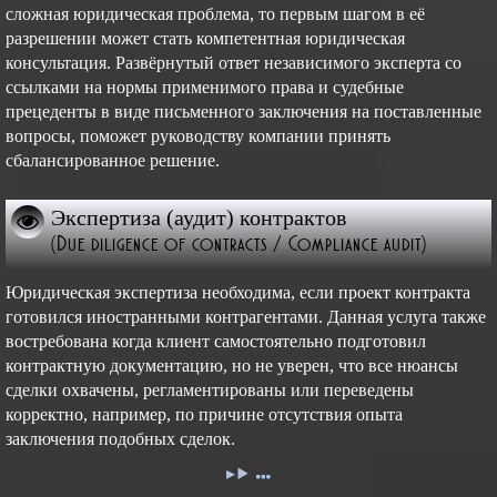
сложная юридическая проблема, то первым шагом в её
разрешении может стать компетентная юридическая
консультация. Развёрнутый ответ независимого эксперта со
ссылками на нормы применимого права и судебные
прецеденты в виде письменного заключения на поставленные
вопросы, поможет руководству компании принять
сбалансированное решение.
Экспертиза (аудит) контрактов
(Due diligence of contracts / Compliance audit)
Юридическая экспертиза необходима, если проект контракта
готовился иностранными контрагентами. Данная услуга также
востребована когда клиент самостоятельно подготовил
контрактную документацию, но не уверен, что все нюансы
сделки охвачены, регламентированы или переведены
корректно, например, по причине отсутствия опыта
заключения подобных сделок.