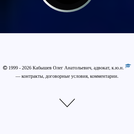
1999 - 2026 Кабышев Олег Анатольевич, адвокат, к.ю.н.
— контракты, договорные условия, комментарии.