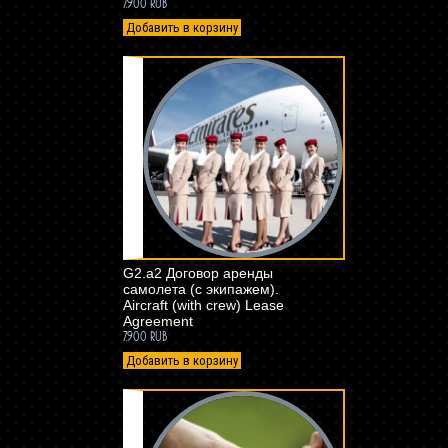
7.900 RUB
Добавить в корзину
G2.a2 Договор аренды
самолета (с экипажем).
Aircraft (with crew) Lease
Agreement
7.900 RUB
Добавить в корзину