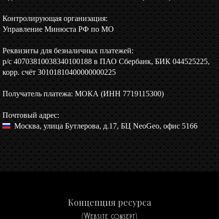
Контролирующая организация:
Управление Минюста РФ по МО
Реквизиты для безналичных платежей:
р/c 40703810038340100188 в ПАО Сбербанк, БИК 044525225,
корр. счёт 30101810400000000225
Получатель платежа: МОКА (ИНН 7719115300)
Почтовый адрес:
Москва, улица Бутлерова, д.17, БЦ NeoGeo, офис 5166
Концепция ресурса
(Website consept)