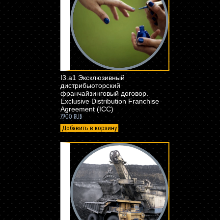
I3.a1 Эксклюзивный
дистрибьюторский
франчайзинговый договор.
Exclusive Distribution Franchise
Agreement (ICC)
7.900 RUB
Добавить в корзину