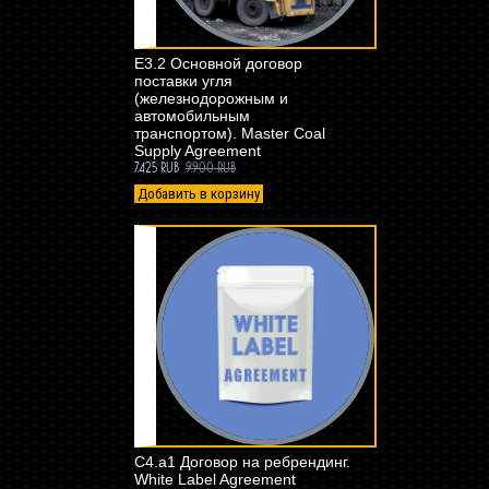
E3.2 Основной договор
поставки угля
(железнодорожным и
автомобильным
транспортом). Master Coal
Supply Agreement
7.425 RUB
9.900 RUB
Добавить в корзину
C4.a1 Договор на ребрендинг.
White Label Agreement