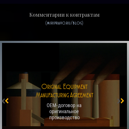
Комментарии к контрактам
(miripravo.ru/blog)
Original Equipment
Manufacturing Agreement
OEM-договор на 
оригинальное 
производство