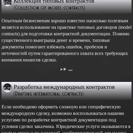
Коллекция типовых контрактов
(Collection of model contracts)
Опытным бизнесменам хорошо известно насколько полезным
является использование на практике типовых договоров (model
contracts) для подготовки контрактной документации. Помимо
существенного выигрыша денег и времени, типовые
документы помогают избежать ошибок, пробелов и
неточностей путем гарантированного охвата всех требующих
внимания нюансов сделки.
Разработка международных контрактов
(Drafting international contracts)
Если необходимо оформить сложную или специфическую
международную сделку, возможно воспользоваться нашими
услугами по разработке контрактной документации под
условия сделки заказчика. Юридические услуги оказываются в
сжатые сроки и по разумной, необременительной для малого