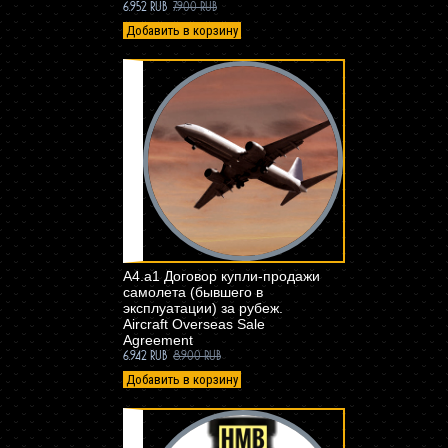
6.952 RUB
7.900 RUB
Добавить в корзину
A4.a1 Договор купли-продажи
самолета (бывшего в
эксплуатации) за рубеж.
Aircraft Overseas Sale
Agreement
6.942 RUB
8.900 RUB
Добавить в корзину