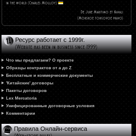
in the world (Charles
Molloy)
De Jure Maritimo et Navali
(Morskoe torgovoe pravo)
Ресурс работает с 1999г.
(Website has been in business since 1999)
Что мы предлагаем? О проекте
Образцы контрактов от а до Z
Бесплатные и коммерческие документы
'Китайские' договоры
Пакеты договоров
Lex Mercatoria
Унифицированные договорные условия
Комментарии
Правила Онлайн-сервиса
(Web-store rules)