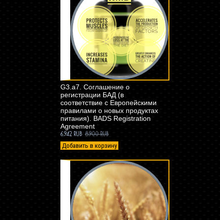
G3.a7. Соглашение о
регистрации БАД (в
соответствие с Европейскими
правилами о новых продуктах
питания). BADS Registration
Agreement
6.942 RUB
8.900 RUB
Добавить в корзину