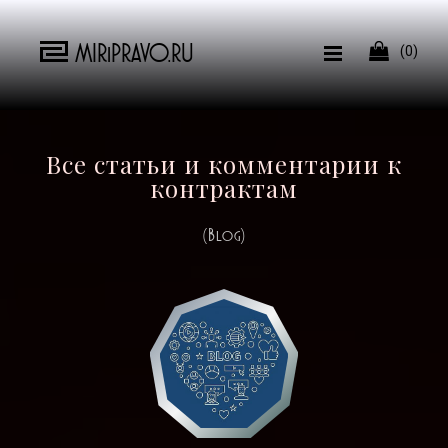
MIRiPRAVO.RU

(0)
Все статьи и комментарии к
контрактам
(Blog)