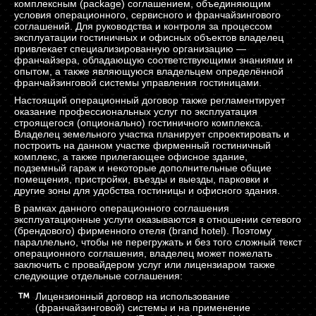
комплексным (package) соглашением, объединяющим
условия операционного, сервисного и франчайзингового
соглашений. Для руководства и контроля за процессом
эксплуатации гостиничных и офисных объектов владелец
привлекает специализированную организацию —
франчайзера, обладающую соответствующими знаниями и
опытом, а также являющуюся владельцем определённой
франчайзинговой системы управления гостиницами.
Настоящий операционный договор также регламентирует
оказание профессиональных услуг по эксплуатация
строящегося (опционально) гостиничного комплекса.
Владелец земельного участка планирует спроектировать и
построить на данном участке фирменный гостиничный
комплекс, а также прилегающее офисное здание,
подземный гараж и некоторые дополнительные общие
помещения, пристройки, въезды и выезды, парковки и
другие зоны для удобства гостиницы и офисного здания.
В рамках данного операционного соглашения
эксплуатационные услуги оказываются в отношении сетевого
(брендового) фирменного отеля (brand hotel). Поэтому
параллельно, чтобы не перегружать и без того сложный текст
операционного соглашения, владелец может пожелать
заключить с провайдером услуг или лицензиаром также
следующие отдельные соглашения:
Лицензионный договор на использование
(франчайзинговой) системы и на применение