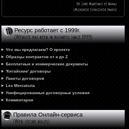
De Jure Maritimo et Navali
(Morskoe torgovoe pravo)
Ресурс работает с 1999г.
(Website has been in business since 1999)
Что мы предлагаем? О проекте
Образцы контрактов от а до Z
Бесплатные и коммерческие документы
'Китайские' договоры
Пакеты договоров
Lex Mercatoria
Унифицированные договорные условия
Комментарии
Правила Онлайн-сервиса
(Web-store rules)