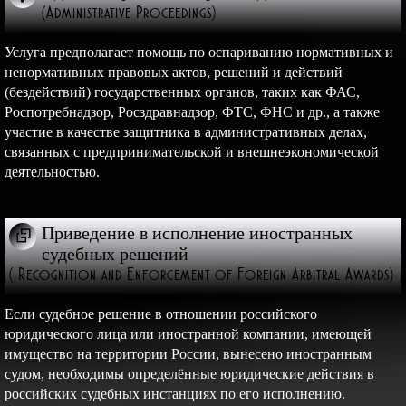
(Administrative Proceedings)
Услуга предполагает помощь по оспариванию нормативных и
ненормативных правовых актов, решений и действий
(бездействий) государственных органов, таких как ФАС,
Роспотребнадзор, Росздравнадзор, ФТС, ФНС и др., а также
участие в качестве защитника в административных делах,
связанных с предпринимательской и внешнеэкономической
деятельностью.
Приведение в исполнение иностранных
судебных решений
( Recognition and Enforcement of Foreign Arbitral Awards)
Если судебное решение в отношении российского
юридического лица или иностранной компании, имеющей
имущество на территории России, вынесено иностранным
судом, необходимы определённые юридические действия в
российских судебных инстанциях по его исполнению.