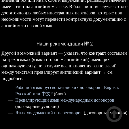
значения тех или иных слов и выражений, решающее значение
имеет текст на английском языке. В большинстве случаев этого
достаточно для любых иностранных партнёров, которые при
необходимости могут перевести контрактную документацию с
английского на свой язык.
Наши рекомендации № 2
Другой возможный вариант — указать, что контракт составлен
на трёх языках (языки сторон + английский) имеющих
одинаковую силу, но в случае возникновения разногласий
между текстами превалирует английский вариант → см.
подробнее:
Рабочий язык русско-китайских договоров - English,
Русский или 中文?
(блог)
Превалирующий язык международных договоров
(договорные условия)

Язык уведомлений и переговоров
(договорные условия)