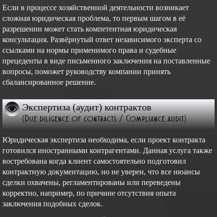
Если в процессе хозяйственной деятельности возникает
сложная юридическая проблема, то первым шагом в её
разрешении может стать компетентная юридическая
консультация. Развёрнутый ответ независимого эксперта со
ссылками на нормы применимого права и судебные
прецеденты в виде письменного заключения на поставленные
вопросы, поможет руководству компании принять
сбалансированное решение.
Экспертиза (аудит) контрактов
(Due diligence of contracts / Compliance audit)
Юридическая экспертиза необходима, если проект контракта
готовился иностранными контрагентами. Данная услуга также
востребована когда клиент самостоятельно подготовил
контрактную документацию, но не уверен, что все нюансы
сделки охвачены, регламентированы или переведены
корректно, например, по причине отсутствия опыта
заключения подобных сделок.