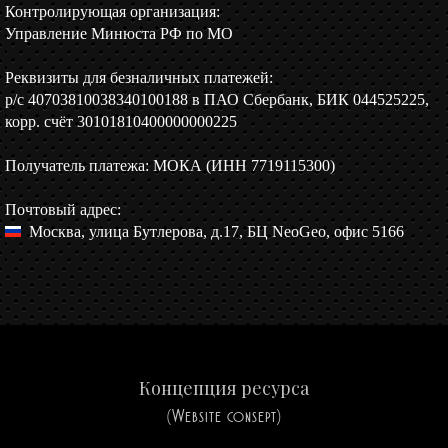
Контролирующая организация:
Управление Минюста РФ по МО
Реквизиты для безналичных платежей:
р/c 40703810038340100188 в ПАО Сбербанк, БИК 044525225,
корр. счёт 30101810400000000225
Получатель платежа: МОКА (ИНН 7719115300)
Почтовый адрес:
Москва, улица Бутлерова, д.17, БЦ NeoGeo, офис 5166
Концепция ресурса
(Website consept)