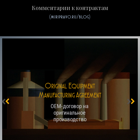
Комментарии к контрактам
(miripravo.ru/blog)
Original Equipment
Manufacturing Agreement
OEM-договор на 
оригинальное 
производство