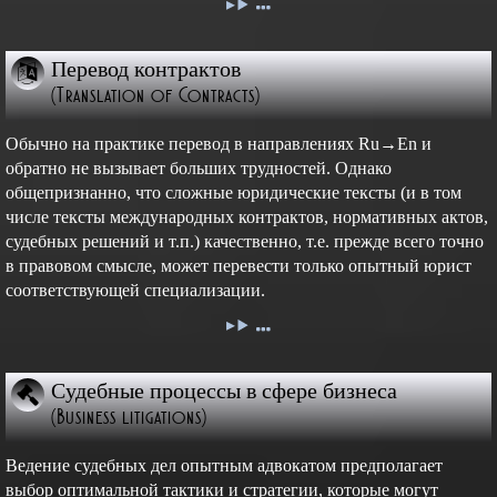
Перевод контрактов
(Translation of Contracts)
Обычно на практике перевод в направлениях Ru→En и
обратно не вызывает больших трудностей. Однако
общепризнанно, что сложные юридические тексты (и в том
числе тексты международных контрактов, нормативных актов,
судебных решений и т.п.) качественно, т.е. прежде всего точно
в правовом смысле, может перевести только опытный юрист
соответствующей специализации.
Судебные процессы в сфере бизнеса
(Business litigations)
Ведение судебных дел опытным адвокатом предполагает
выбор оптимальной тактики и стратегии, которые могут