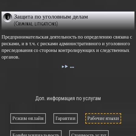
Защита по уголовным делам
(Criminal litigations)
Предпринимательская деятельность по определению связана с
рисками, и в т.ч. с рисками административного и уголовного
преследования со стороны контролирующих и следственных
органов.
Доп. информация по услугам
Режим онлайн
Гарантии
Рабочие языки
Конфиденциальность
Стоимость услуг