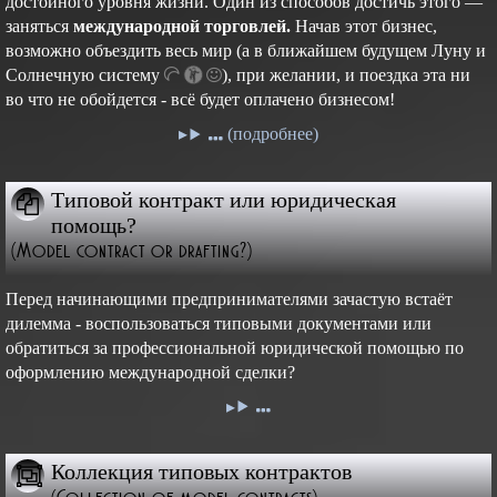
достойного уровня жизни. Один из способов достичь этого —
заняться
международной торговлей.
Начав этот бизнес,
возможно объездить весь мир (а в ближайшем будущем Луну и
Cолнечную
систему
),
при желании, и поездка эта ни
во что не обойдется - всё будет оплачено бизнесом!
(подробнее)
Типовой контракт или юридическая
помощь?
(Model contract or drafting?)
Перед начинающими предпринимателями зачастую встаёт
дилемма - воспользоваться типовыми документами или
обратиться за профессиональной юридической помощью по
оформлению международной сделки?
Коллекция типовых контрактов