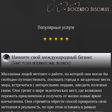
¸.• ´¸.•*´¨) ¸.•*¨)
(¸.•´ (¸.•'* DOCENDO DISCIMUS
Популярные услуги
★
★
★
★
★
Начните свой международный бизнес
(Start your international business)
Миллионы людей мечтают о работе, на которой они могли бы
свободно путешествовать, посещать города и загадочные места
мира, встречаться с интересными людьми, заводить полезные
связи. Они грезят о мире экзотических мест, где возможно
пережить приключения и получить от жизни новые яркие
впечатления. Они стремятся обрести способ превратить свои
мечтания в реальность, но при этом оставаясь в рамках