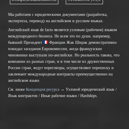
Мы работаем с юридическими документами (разработка,
экспертиза, перевод) на английском и русском языках.
Английский язык de facto является узловым (рабочим) языком
международного бизнеса. Не всем это по душе, например,
бывший Президент
Франции
Жак Ширак демонстративно
покидал заседания Еврокомиссии, когда французские
чиновники выступали по-английски. Но реальность такова, что
компании из разных стран, и в том числе из дружественных
России стран, ведут переговоры, осуществляют переписку и
заключают международные контракты преимущественно на
английском языке.
См. ниже
Концепция ресурса
→ Узловой юридический язык /
Язык контрактов / Иные рабочие языки / Hardships.