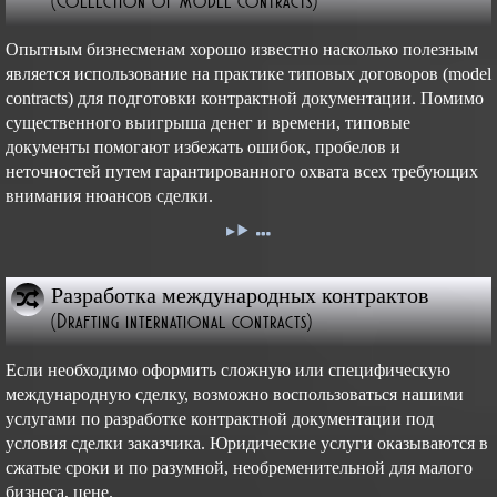
(Collection of model contracts)
Опытным бизнесменам хорошо известно насколько полезным
является использование на практике типовых договоров (model
contracts) для подготовки контрактной документации. Помимо
существенного выигрыша денег и времени, типовые
документы помогают избежать ошибок, пробелов и
неточностей путем гарантированного охвата всех требующих
внимания нюансов сделки.
Разработка международных контрактов
(Drafting international contracts)
Если необходимо оформить сложную или специфическую
международную сделку, возможно воспользоваться нашими
услугами по разработке контрактной документации под
условия сделки заказчика. Юридические услуги оказываются в
сжатые сроки и по разумной, необременительной для малого
бизнеса, цене.