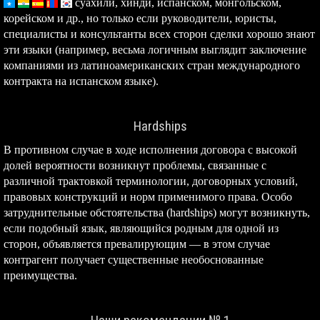
суахили,
хинди, испанском, монгольском,
корейском и др., но только если руководители, юристы,
специалисты и консультанты всех сторон сделки хорошо знают
эти языки (например, весьма логичным выглядит заключение
компаниями из латиноамериканских стран международного
контракта на испанском языке).
Hardships
В противном случае в ходе исполнения договора с высокой
долей вероятности возникнут проблемы, связанные с
различной трактовкой терминологии, договорных условий,
правовых конструкций и норм применимого права. Особо
затруднительные обстоятельства (hardships) могут возникнуть,
если подобный язык, являющийся родным для одной из
сторон, объявляется превалирующим — в этом случае
контрагент получает существенные необоснованные
преимущества.