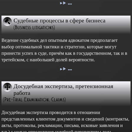
Судебные процессы в сфере бизнеса
(Business litigations)
Ведение судебных дел опытным адвокатом предполагает
выбор оптимальной тактики и стратегии, которые могут
принести успех в суде, причём как в государственном, так и в
третейском, с наибольшей долей вероятности.
Досудебная экспертиза, претензионная
работа
(Pre-Trial Examination, Claims)
Досудебная экспертиза проводится в отношении
представленных клиентом документов и сведений (контракты,
акты, протоколы, рекламации, письма, исковые заявления и
т.п.) с целью определения судебной перспективы дела,