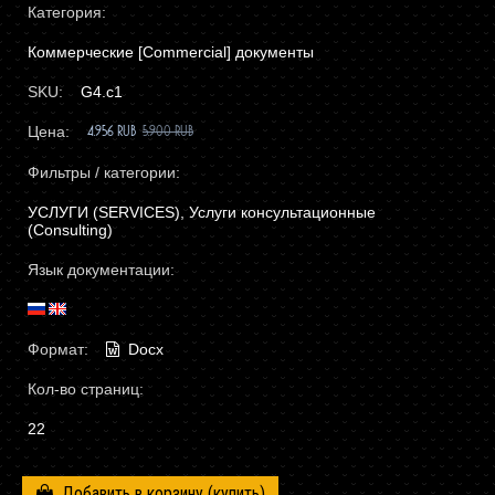
Категория:
Коммерческие [Commercial] документы
SKU:
G4.с1
Цена:
4.956 RUB
5.900 RUB
Фильтры / категории:
УСЛУГИ (SERVICES), Услуги консультационные
(Consulting)
Язык документации:
Формат:
Docx
Кол-во страниц:
22
Добавить в корзину