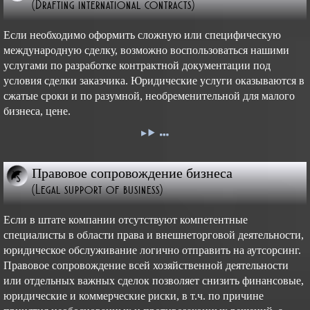
(Drafting international contracts)
Если необходимо оформить сложную или специфическую
международную сделку, возможно воспользоваться нашими
услугами по разработке контрактной документации под
условия сделки заказчика. Юридические услуги оказываются в
сжатые сроки и по разумной, необременительной для малого
бизнеса, цене.
Правовое сопровождение бизнеса
(Legal support of business)
Если в штате компании отсутствуют компетентные
специалисты в области права и внешнеторговой деятельности,
юридическое обслуживание логично отправить на аутсорсинг.
Правовое сопровождение всей хозяйственной деятельности
или отдельных важных сделок позволяет снизить финансовые,
юридические и коммерческие риски, в т.ч. по причине