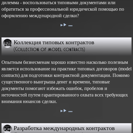
дилемма - воспользоваться типовыми документами или
обратиться за профессиональной юридической помощью по
оформлению международной сделки?
Коллекция типовых контрактов
(Collection of model contracts)
Опытным бизнесменам хорошо известно насколько полезным
является использование на практике типовых договоров (model
contracts) для подготовки контрактной документации. Помимо
существенного выигрыша денег и времени, типовые
документы помогают избежать ошибок, пробелов и
неточностей путем гарантированного охвата всех требующих
внимания нюансов сделки.
Разработка международных контрактов