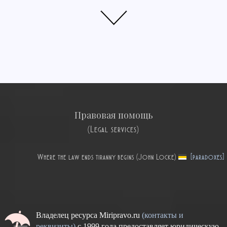
Правовая помощь
(Legal services)
Where the law ends tiranny begins (John Locke)
[paradoxes]
Владелец ресурса Miripravo.ru
(контакты и
реквизиты)
с 1999 года предоставляет юридическую