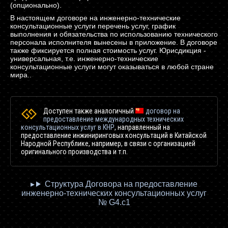
(опционально).
В настоящем договоре на инженерно-технические
консультационные услуги перечень услуг, график
выполнения и обязательства по использованию технического
персонала исполнителя вынесены в приложение. В договоре
также фиксируется полная стоимость услуг. Юрисдикция -
универсальная, т.е. инженерно-технические
консультационные услуги могут оказываться в любой стране
мира..
Доступен также аналогичный
договор
на
предоставление международных технических
консультационных услуг в КНР
, направленный на
предоставление инжиниринговых консультаций в Китайской
Народной Республике, например, в связи с организацией
оригинального производства и т.п.
Структура Договора на предоставление
инженерно-технических консультационных услуг
№ G4.c1