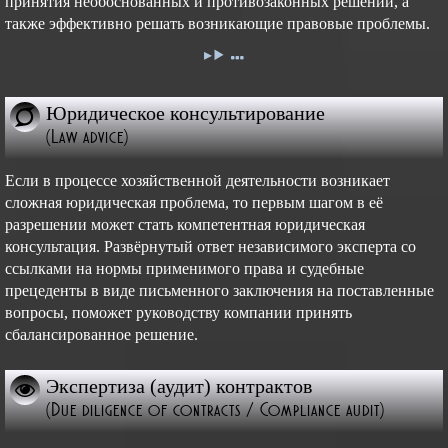
принятия необоснованных и противозаконных решений, а
также эффективно решать возникающие правовые проблемы.
Юридическое консультирование
(Law advice)
Если в процессе хозяйственной деятельности возникает
сложная юридическая проблема, то первым шагом в её
разрешении может стать компетентная юридическая
консультация. Развёрнутый ответ независимого эксперта со
ссылками на нормы применимого права и судебные
прецеденты в виде письменного заключения на поставленные
вопросы, поможет руководству компании принять
сбалансированное решение.
Экспертиза (аудит) контрактов
(Due diligence of contracts / Compliance audit)