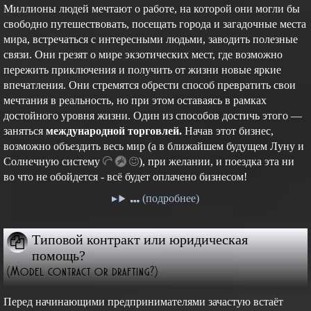
Миллионы людей мечтают о работе, на которой они могли бы
свободно путешествовать, посещать города и загадочные места
мира, встречаться с интересными людьми, заводить полезные
связи. Они грезят о мире экзотических мест, где возможно
пережить приключения и получить от жизни новые яркие
впечатления. Они стремятся обрести способ превратить свои
мечтания в реальность, но при этом оставаясь в рамках
достойного уровня жизни. Один из способов достичь этого —
заняться
международной торговлей.
Начав этот бизнес,
возможно объездить весь мир (а в ближайшем будущем Луну и
Cолнечную
систему
),
при желании, и поездка эта ни
во что не обойдется - всё будет оплачено бизнесом!
(подробнее)
Типовой контракт или юридическая
помощь?
(Model contract or drafting?)
Перед начинающими предпринимателями зачастую встаёт