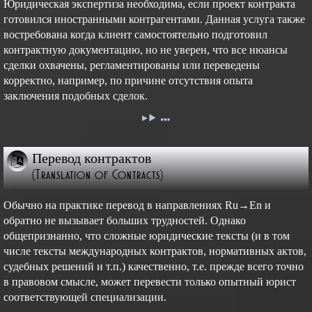
Юридическая экспертиза необходима, если проект контракта
готовился иностранными контрагентами. Данная услуга также
востребована когда клиент самостоятельно подготовил
контрактную документацию, но не уверен, что все нюансы
сделки охвачены, регламентированы или переведены
корректно, например, по причине отсутствия опыта
заключения подобных сделок.
Перевод контрактов
(Translation of Contracts)
Обычно на практике перевод в направлениях Ru→En и
обратно не вызывает больших трудностей. Однако
общепризнанно, что сложные юридические тексты (и в том
числе тексты международных контрактов, нормативных актов,
судебных решений и т.п.) качественно, т.е. прежде всего точно
в правовом смысле, может перевести только опытный юрист
соответствующей специализации.