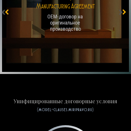
Manufacturing Agreement
OEM-договор на 
оригинальное 
производство
Унифицированные договорные условия
(model-clauses.miripravo.ru)