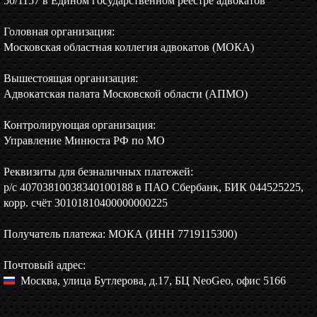
50/1157 в Едином государственном реестре адвокатов
Головная организация:
Московская областная коллегия адвокатов (МОКА)
Вышестоящая организация:
Адвокатская палата Московской области (АПМО)
Контролирующая организация:
Управление Минюста РФ по МО
Реквизиты для безналичных платежей:
р/c 40703810038340100188 в ПАО Сбербанк, БИК 044525225,
корр. счёт 30101810400000000225
Получатель платежа: МОКА (ИНН 7719115300)
Почтовый адрес:
Москва, улица Бутлерова, д.17, БЦ NeoGeo, офис 5166