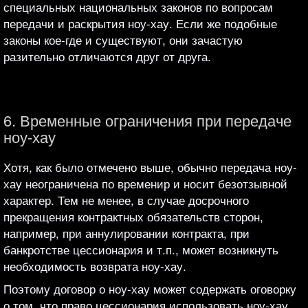
специальных национальных законов по вопросам
передачи и раскрытия ноу-хау. Если же подобные
законы кое-где и существуют, они зачастую
разительно отличаются друг от друга.
6. Временные ограничения при передаче
ноу-хау
Хотя, как было отмечено выше, обычно передача ноу-
хау неограничена по временир и носит безотзывной
характер. Тем не менее, в случае досрочного
прекращения контрактных обязательств сторон,
например, при аннулировании контракта, при
банкротстве цессионария и т.п., может возникнуть
необходимость возврата ноу-хау.
Поэтому договор о ноу-хау может содержать оговорку
о том, что право цессионария использовать ноу-хау