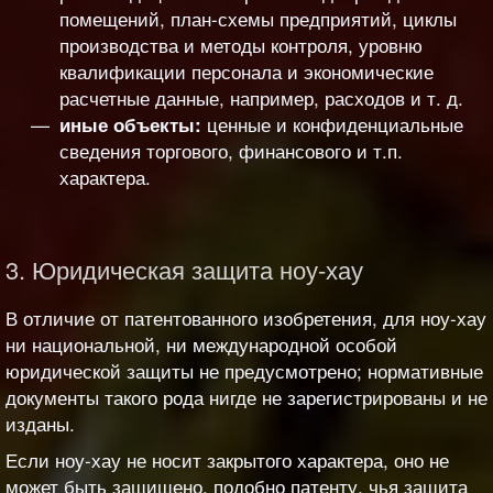
помещений, план-схемы предприятий, циклы
производства и методы контроля, уровню
квалификации персонала и экономические
расчетные данные, например, расходов и т. д.
ценные и конфиденциальные
иные объекты:
сведения торгового, финансового и т.п.
характера.
3. Юридическая защита ноу-хау
В отличие от патентованного изобретения, для ноу-хау
ни национальной, ни международной особой
юридической защиты не предусмотрено; нормативные
документы такого рода нигде не зарегистрированы и не
изданы.
Если ноу-хау не носит закрытого характера, оно не
может быть защищено, подобно патенту, чья защита