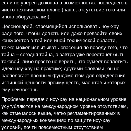
если не уверен до конца в возможностях последнего в
чисто техническом плане (напр., отсутствие того или
иного оборудования).
Цессионарий, стремящийся использовать ноу-хау
ради того, чтобы догнать или даже превзойти своих
конкурентов в той или иной технической области,
также может испытывать опасения по поводу того, что
тайна – сегодня тайна, а завтра уже перестанет быть
таковой, либо просто не верить, что сумеет воплотить
идею ноу-хау на практике; другими словами, он не
располагает прочным фундаментом для определения
истинной ценности преимуществ, масштабы которых
ему неизвестны.
Проблемы передачи ноу-хау на национальном уровне
усугубляются на международном уровне отсутствием,
как отмечалось выше, четко регламентированных в
международных конвенциях по защите ноу-хау
условий, почти повсеместным отсутствием