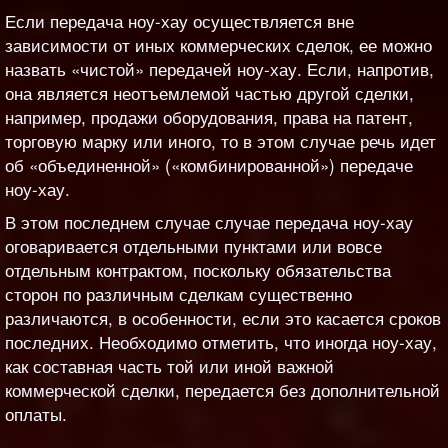
Если передача ноу-хау осуществляется вне
зависимости от иных коммерческих сделок, ее можно
назвать «чистой» передачей ноу-хау. Если, напротив,
она является неотъемлемой частью другой сделки,
например, продажи оборудования, права на патент,
торговую марку или иного, то в этом случае речь идет
об «объединенной» («комбинированной») передаче
ноу-хау.
В этом последнем случае случае передача ноу-хау
оговаривается отдельными пунктами или вовсе
отдельным контрактом, поскольку обязательства
сторон по различным сделкам существенно
различаются, в особенности, если это касается сроков
последних. Необходимо отметить, что иногда ноу-хау,
как составная часть той или иной важной
коммерческой сделки, передается без дополнительной
оплаты.