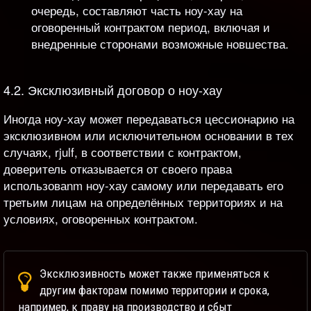
очередь, составляют часть ноу-хау на
оговоренный контрактом период, включая и
внедренные сторонами возможные новшества.
4.2. Эксклюзивный договор о ноу-хау
Иногда ноу-хау может передаваться цессионарию на
эксклюзивном или исключительном основании в тех
случаях, rjulf, в соответствии с контрактом,
доверитель отказывается от своего права
использоваnm ноу-хау самому или передавать его
третьим лицам на определённых территориях и на
условиях, оговоренных контрактом.
Эксклюзивность может также применяться к
другим факторам помимо территории и срока,
например, к праву на производство и сбыт