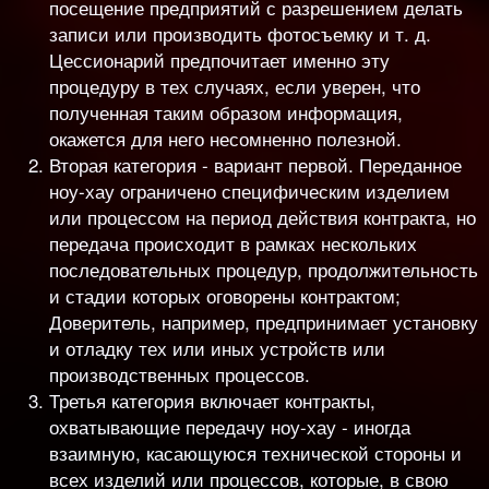
посещение предприятий с разрешением делать
записи или производить фотосъемку и т. д.
Цессионарий предпочитает именно эту
процедуру в тех случаях, если уверен, что
полученная таким образом информация,
окажется для него несомненно полезной.
Вторая категория - вариант первой. Переданное
ноу-хау ограничено специфическим изделием
или процессом на период действия контракта, но
передача происходит в рамках нескольких
последовательных процедур, продолжительность
и стадии которых оговорены контрактом;
Доверитель, например, предпринимает установку
и отладку тех или иных устройств или
производственных процессов.
Третья категория включает контракты,
охватывающие передачу ноу-хау - иногда
взаимную, касающуюся технической стороны и
всех изделий или процессов, которые, в свою