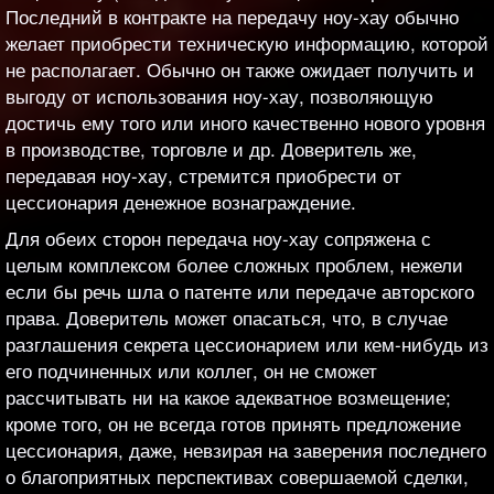
Последний в контракте на передачу ноу-хау обычно
желает приобрести техническую информацию, которой
не располагает. Обычно он также ожидает получить и
выгоду от использования ноу-хау, позволяющую
достичь ему того или иного качественно нового уровня
в производстве, торговле и др. Доверитель же,
передавая ноу-хау, стремится приобрести от
цессионария денежное вознаграждение.
Для обеих сторон передача ноу-хау сопряжена с
целым комплексом более сложных проблем, нежели
если бы речь шла о патенте или передаче авторского
права. Доверитель может опасаться, что, в случае
разглашения секрета цессионарием или кем-нибудь из
его подчиненных или коллег, он не сможет
рассчитывать ни на какое адекватное возмещение;
кроме того, он не всегда готов принять предложение
цессионария, даже, невзирая на заверения последнего
о благоприятных перспективах совершаемой сделки,