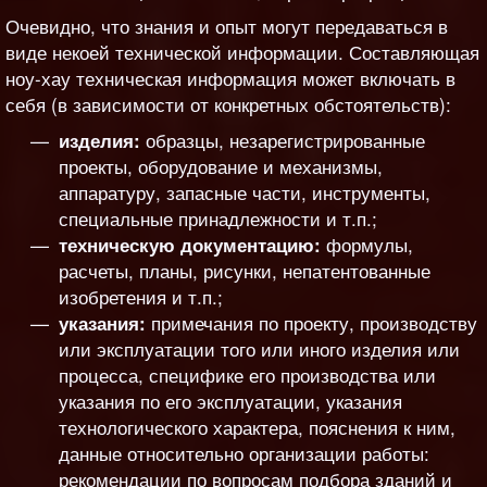
Очевидно, что знания и опыт могут передаваться в
виде некоей технической информации. Составляющая
ноу-хау техническая информация может включать в
себя (в зависимости от конкретных обстоятельств):
образцы, незарегистрированные
изделия:
проекты, оборудование и механизмы,
аппаратуру, запасные части, инструменты,
специальные принадлежности и т.п.;
формулы,
техническую документацию:
расчеты, планы, рисунки, непатентованные
изобретения и т.п.;
примечания по проекту, производству
указания:
или эксплуатации того или иного изделия или
процесса, специфике его производства или
указания по его эксплуатации, указания
технологического характера, пояснения к ним,
данные относительно организации работы:
рекомендации по вопросам подбора зданий и