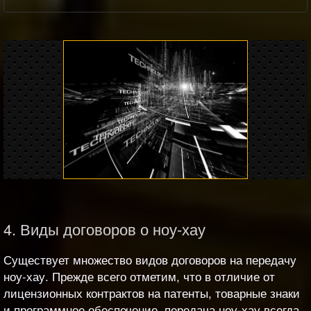
4. Виды договоров о ноу-хау
Существует множество видов договоров на передачу
ноу-хау. Прежде всего отметим, что в отличие от
лицензионных контрактов на патенты, товарные знаки
и программное обеспечение, передача ноу-хау всегда