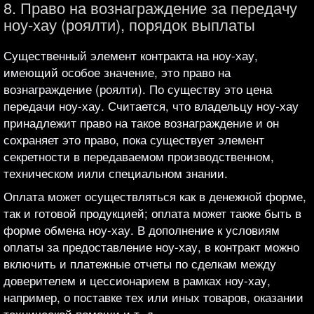
8. Право на вознаграждение за передачу
ноу-хау (роялти), порядок выплаты
Существенный элемент контракта на ноу-хау,
имеющий особое значение, это право на
вознаграждение (роялти). По существу это цена
передачи ноу-хау. Считается, что владельцу ноу-хау
принадлежит право на такое вознаграждение и он
сохраняет это право, пока существует элемент
секретности в передаваемом производственном,
техническом иили специальном знании.
Оплата может осуществляться как в денежной форме,
так и готовой продукцией; оплата может также быть в
форме обмена ноу-хау. В дополнение к условиям
оплаты за предоставление ноу-хау, в контракт можно
включить и платежные отчеты по сделкам между
доверителем и цессионарием в рамках ноу-хау,
например, о поставке тех или иных товаров, оказании
технической помощи и т. д.