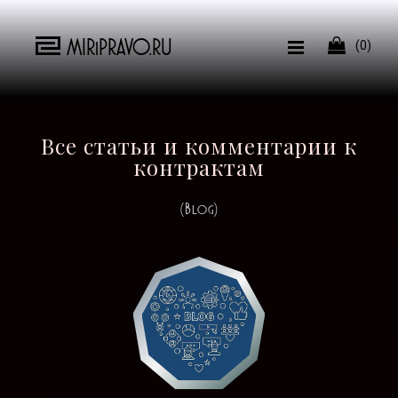
MIRiPRAVO.RU

(0)
Все статьи и комментарии к
контрактам
(Blog)