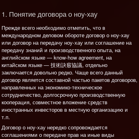
1. Понятие договора о ноу-хау
Прежде всего необходимо отметить, что в
международном деловом обороте договор о ноу-хау
или договор на передачу ноу-хау или соглашение на
передачу знаний и производственного опыта, на
английском языке — know-how agreement, на
китайском языке — 技術訣竅協議, отдельно
заключается довольно редко. Чаще всего данный
договор является составной частью пакетов договоров,
направленных на экономико-техническое
сотрудничество, долгосрочную производственную
кооперация, совместное вложение средств
иностранных инвесторов в местную организацию и
т.п.
Договор о ноу-хау нередко сопровождается
соглашениями о передаче прав на иные виды