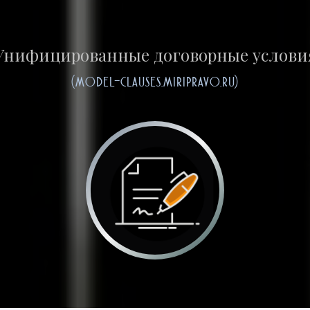
Унифицированные договорные услови
(model-clauses.miripravo.ru)