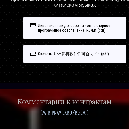
китайском языках
Лицензионный договор на компьютерное
программное обеспечение, Ru/En
Скачать ⤓ 计算机软件许可合同, Cn
Комментарии к контрактам
(miripravo.ru/blog)