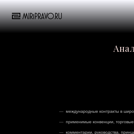
MIRiPRAVO.RU
Анал
международные контракты в широ
применимые конвенции, торговые
комментарии, руководства, принц