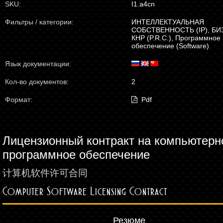
SKU:
I1.a4cn
Фильтры / категории:
ИНТЕЛЛЕКТУАЛЬНАЯ
СОБСТВЕННОСТЬ (IP), БИ
КНР (P.R.C.), Программное
обеспечение (Software)
Язык документации:
Кол-во документов:
2
Формат:
Pdf
Лицензионный контракт на компьютерн
программное обеспечение
计算机软件许可合同
Computer Software Licensing Contract
Резюме