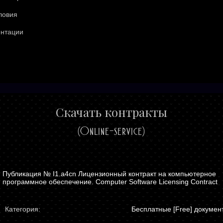
ловия
ентации
Скачать контракты
(Online-service)
I1.a4cn Лицензионный контракт на компьютерное
программное обеспечение. Computer Software Licensing Contract
Категория:
Бесплатные [Free] докумен