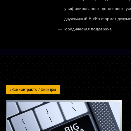
унифицированные договорные ус
двуязычный Ru/En формат докум
юридическая поддержка