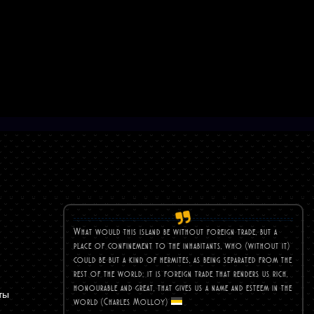
What would this island be without foreign trade, but a
place of confinement to the inhabitants, who (without it)
could be but a kind of hermites, as being separated from the
rest of the world; it is foreign trade that renders us rich,
honourable and great, that gives us a name and esteem in the
ты
world (Charles
Molloy)