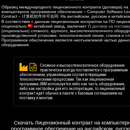
Образец международного лицензионного контракта (договора) на
компьютерное программное обеспечение ~ Computer Software Lic
Contract ~ 计算机软件许可合同. На английском, русском и китайском
В соответствие с данным лицензионным контрактом на ПО лиценз
опционально
китайский
завод, заключает
договор на поставк
(опционально) сложного, крупного, высокотехнологичного оборуд
производственной установки, технологической линии, станков и т.п
Программное обеспечение является неотъемлемой частью данно
оборудования.
Сложное и высокотехнологичное оборудование
практически всегда поставляется с программным
обеспечением, управляющим соответствующими
технологическими процессами. Так как лицензионная
программа ЭВМ используется либо как часть оборудования,
либо как настройка для его эксплуатации, то лицензионный
контракт идёт обычно в пакете с базовым соглашением на
поставку и монтаж.
Скачать Лицензионный контракт на компьютер
программное обеспечение на английском, русск