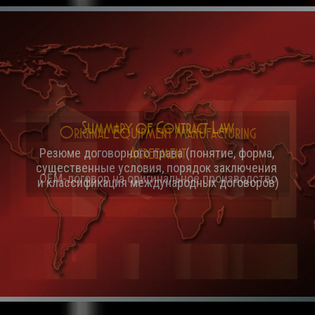
Original Equipment Manufacturing
Agreement
OEM-договор на оригинальное производство