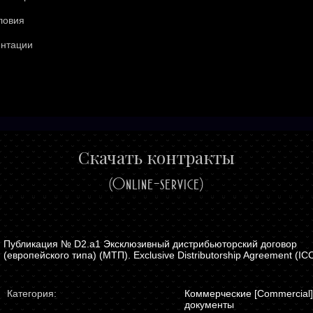
ловия
ентации
Скачать контракты
(Online-service)
D2.a1 Эксклюзивный дистрибьюторский договор
(европейского типа) (МТП). Exclusive Distributorship Agreement (IC
Категория:
Коммерческие [Commercial]
документы