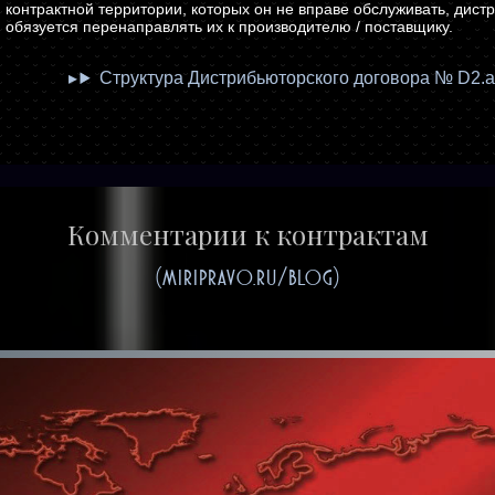
контрактной территории, которых он не вправе обслуживать, дист
обязуется перенаправлять их к производителю / поставщику.
Структура Дистрибьюторского договора № D2.
Комментарии к контрактам
(miripravo.ru/blog)