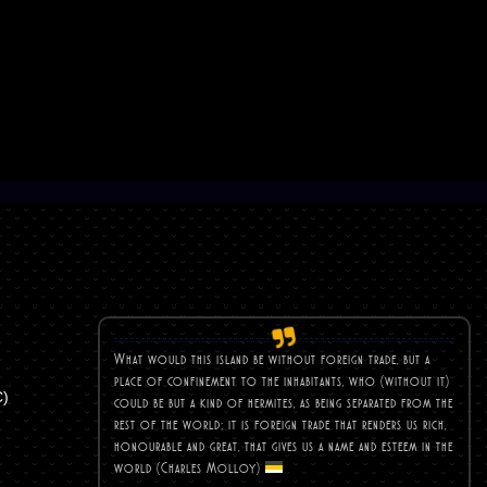
What would this island be without foreign trade, but a
place of confinement to the inhabitants, who (without it)
C)
could be but a kind of hermites, as being separated from the
rest of the world; it is foreign trade that renders us rich,
honourable and great, that gives us a name and esteem in the
world (Charles
Molloy)