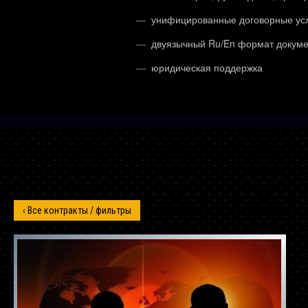
унифицированные договорные ус
двуязычный Ru/En формат докум
юридическая поддержка