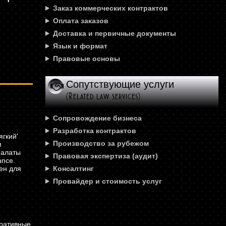
Заказ коммерческих контрактов
Оплата заказов
Доставка и первичные документы
Язык и формат
Правовые основы
Сопутствующие услуги
(Related law services)
Сопровождение бизнеса
Разработка контрактов
гкий'
Производство за рубежом
м
палаты
Правовая экспертиза (аудит)
nce.
ен для
Консалтинг
Провайдер и стоимость услуг
ративные,