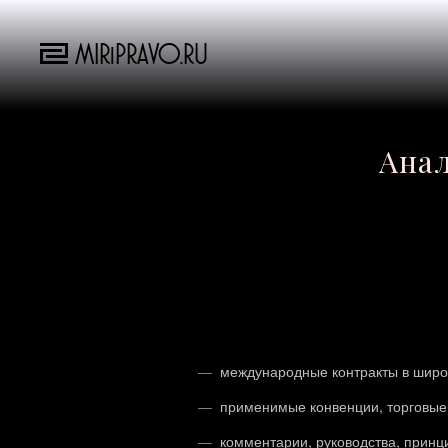
MIRiPRAVO.RU
Анал
международные контракты в широ
применимые конвенции, торговые
комментарии, руководства, принц