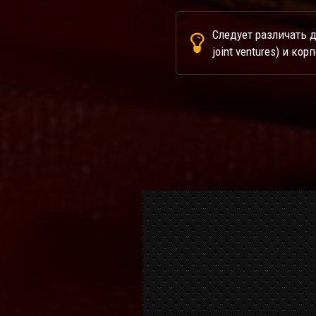
Следует различать 
joint ventures) и ко