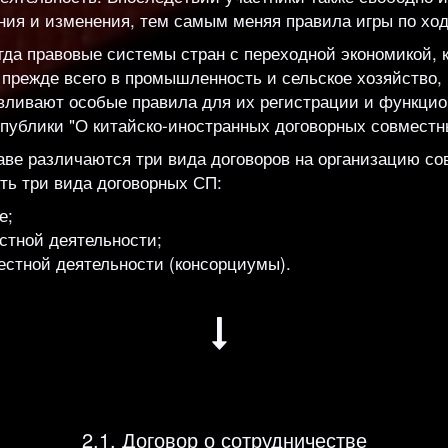
ия и изменения, тем самым меняя правила игры по ход
гда правовые системы стран с переходной экономикой, 
 прежде всего в промышленность и сельское хозяйство
вливают особые правила для их регистрации и функцио
публики "О китайско-иностранных договорных совместн
ве различаются три вида договоров на организацию со
ть три вида договорных СП:
е;
стной деятельности;
естной деятельности (консорциумы).
2.1. Договор о сотрудничестве