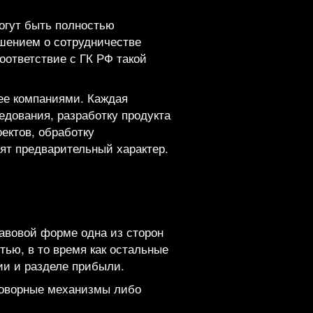
огут быть полностью
ашением о сотрудничестве
соответствие с ГК РФ такой
ее компаниями. Каждая
едования, разработку продукта
ектов, обработку
ят предварительный характер.
авовой форме одна из сторон
ью, в то время как остальные
ии и разделе прибыли.
говорные механизмы либо