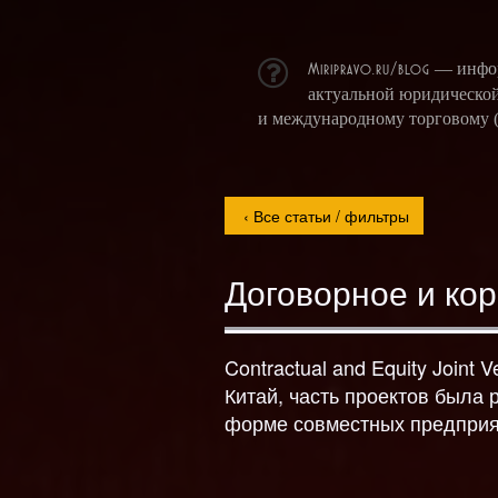
Miripravo.ru/blog
— информ
актуальной юридической
и международному торговому (
Договорное и ко
Contractual and Equity Join
Китай, часть проектов была 
форме совместных предпри