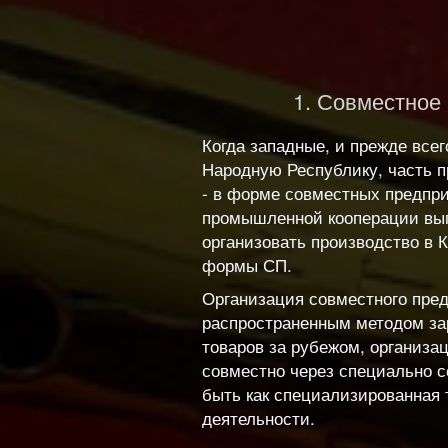
1. Совместное
Когда западные, и прежде все
Народную Республику, часть п
- в форме совместных предпр
промышленной кооперации выг
организовать производство в
формы СП.
Организация совместного пре
распространенным методом за
товаров за рубежом, организ
совместно через специально 
быть как специализированная 
деятельности.