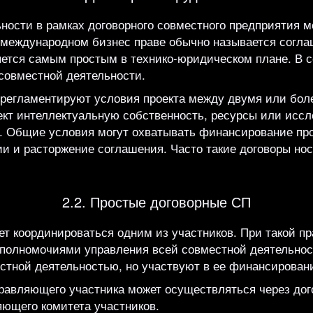
ности в рамках договорного совместного предприятия м
в международном бизнес праве обычно называется согл
вляется самым простым в технико-юридическом плане. В 
 совместной деятельности.
 регламентируют условия проекта между двумя или бол
ект интеллектуальную собственность, ресурсы или иссл
. Общие условия могут охватывать финансирование про
 и расторжение соглашения. Часто такие договоры нос
2.2. Простые договорные СП
т координироваться одним из участников. При такой пр
полномочиями управления всей совместной деятельност
стной деятельностью, но участвуют в ее финансирован
правляющего участника может осуществляться через до
ющего комитета участников.