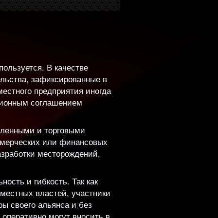
пользуется. В качестве
ельства, зафиксированные в
местного предприятия иногда
ационным соглашением
шленными и торговыми
ммерческих или финансовых
азработки месторождений,
ость и гибкость. Так как
 местных властей, участники
ы своего альянса и без
 оперативно могут вносить в