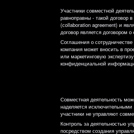
Участники совместной деятель
равноправны - такой договор 
(сollaboration agreement) и я
договор является договором о
Соглашения о сотрудничестве
компания может вносить в про
или маркетинговую экспертизу
конфиденциальной информации
Совместная деятельность може
наделяется исключительными 
участники не управляют совме
Контроль за деятельностью у
посредством создания управля