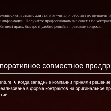
ационный сервис для тех, кто учится и работает во внешней т
 информации. Получайте профессиональные советы по контрак
бизнес) праву, быстро и удобно решайте правовые вопросы.
рпоративное совместное предпр
t Venture ★ Когда западные компании приняли решени
реализована в форме контрактов на оригинальное про
ятий