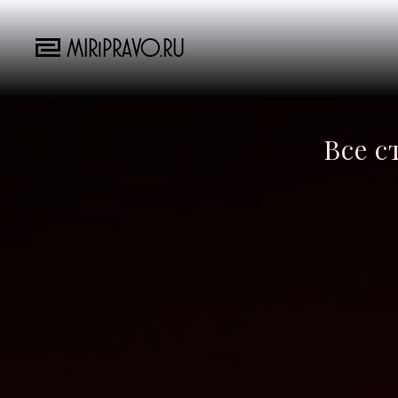
MIRiPRAVO.RU
Все с