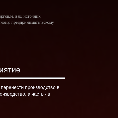
орговле, ваш источник
тному, предпринимательскому
иятие
е перенести производство в
изводство, а часть - в