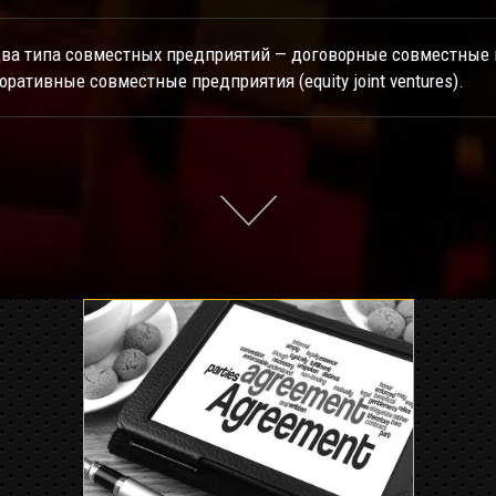
два типа совместных предприятий — договорные совместные п
рпоративные совместные предприятия (equity joint ventures).