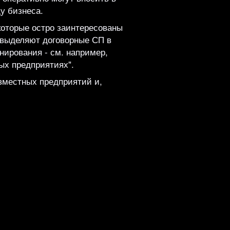
у бизнеса.
которые остро заинтересованы
, выделяют договорные СП в
нирования - см. например,
ых предприятиях".
вместных предприятий и,