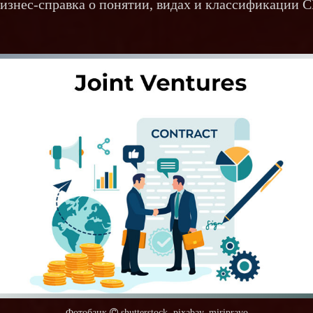
изнес-справка о понятии, видах и классификации 