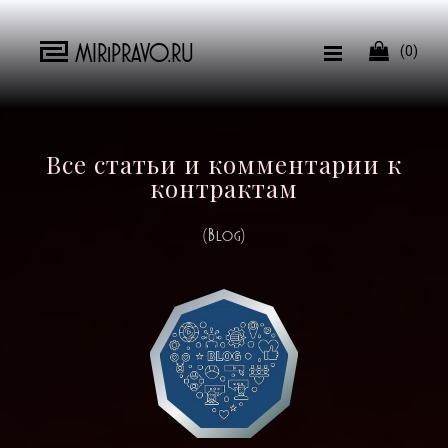
MIRiPRAVO.RU

(0)
Все статьи и комментарии к
контрактам
(Blog)