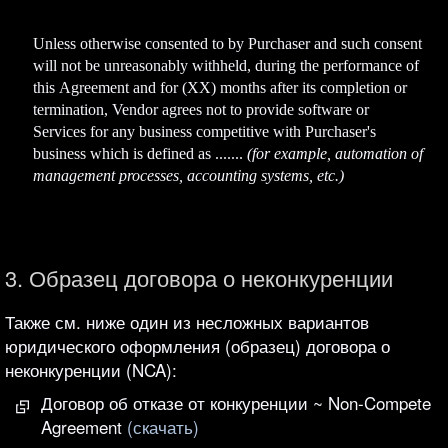
Unless otherwise consented to by Purchaser and such consent
will not be unreasonably withheld, during the performance of
this Agreement and for (ХХ) months after its completion or
termination, Vendor agrees not to provide software or
Services for any business competitive with Purchaser's
business which is defined as .......
(for example, automation of
management processes, accounting systems, etc.)
3. Образец договора о неконкуренции
Также см. ниже один из несложных вариантов
юридического оформления (образец) договора о
неконкуренции (NCA):
Договор об отказе от конкуренции ~ Non-Compete
Agreement
(скачать)