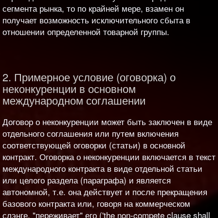
сегмента рынка, то по крайней мере, взамен он
получает возможность исключительного сбыта в
отношении определенной товарной группы.
2. Примерное условие (оговорка) о
неконкуренции в основном
международном соглашении
Договор о неконкуренции может быть заключен в виде
отдельного соглашения или путем включения
соответствующей оговорки (статьи) в основной
контракт. Оговорка о неконкуренции включается в текст
международного контракта в виде отдельной статьи
или целого раздела (параграфа) и является
автономной, т.е. она действует и после прекращения
базового контракта или, говоря на коммерческом
слэнге, "переживает" его ('the non-compete clause shall