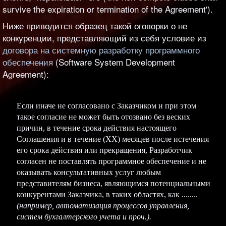
survive the expiration or termination of the Agreement').
Ниже приводится образец такой оговорки о не
конкуренции, представляющий из себя условие из
договора на системную разработку программного
обеспечения
(Software System Development
Agreement):
Если иначе не согласовано с Заказчиком и при этом
такое согласие не может быть отозвано без веских
причин, в течение срока действия настоящего
Соглашения и в течение (ХХ) месяцев после истечения
его срока действия или прекращения, Разработчик
согласен не поставлять программное обеспечение и не
оказывать консультативных услуг любым
представителям бизнеса, являющимся потенциальными
конкурентами Заказчика, в таких областях, как ........
(например, автоматизация процессов управления,
систем бухгалтерского учета и проч.).