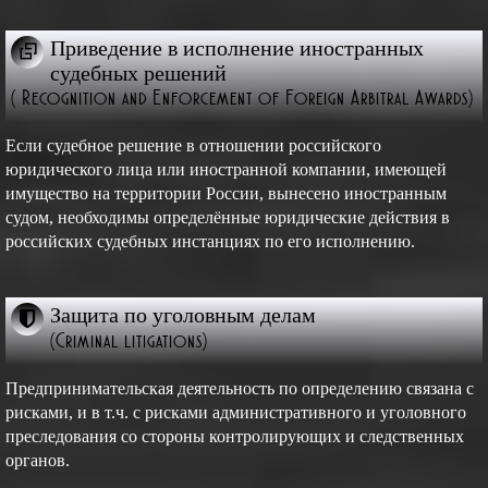
Приведение в исполнение иностранных
судебных решений
( Recognition and Enforcement of Foreign Arbitral Awards)
Если судебное решение в отношении российского
юридического лица или иностранной компании, имеющей
имущество на территории России, вынесено иностранным
судом, необходимы определённые юридические действия в
российских судебных инстанциях по его исполнению.
Защита по уголовным делам
(Criminal litigations)
Предпринимательская деятельность по определению связана с
рисками, и в т.ч. с рисками административного и уголовного
преследования со стороны контролирующих и следственных
органов.