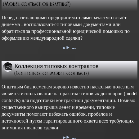
(Model contract or drafting?)
Перед начинающими предпринимателями зачастую встаёт
дилемма - воспользоваться типовыми документами или
обратиться за профессиональной юридической помощью по
оформлению международной сделки?
Коллекция типовых контрактов
(Collection of model contracts)
Опытным бизнесменам хорошо известно насколько полезным
является использование на практике типовых договоров (model
contracts) для подготовки контрактной документации. Помимо
существенного выигрыша денег и времени, типовые
документы помогают избежать ошибок, пробелов и
неточностей путем гарантированного охвата всех требующих
внимания нюансов сделки.