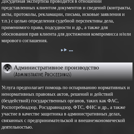
Досудебная экспертиза проводится в отношении
представленных клиентом документов и сведений (контракты,
акты, протоколы, рекламации, письма, исковые заявления и
т.п.) с целью определения судебной перспективы дела,
применимого права, подсудности и др., а также для
обоснования прав клиента для достижения компромисса и/или
мирового соглашения.
Административное производство
(Administrative Proceedings)
Услуга предполагает помощь по оспариванию нормативных и
ненормативных правовых актов, решений и действий
(бездействий) государственных органов, таких как ФАС,
Роспотребнадзор, Росздравнадзор, ФТС, ФНС и др., а также
участие в качестве защитника в административных делах,
связанных с предпринимательской и внешнеэкономической
деятельностью.