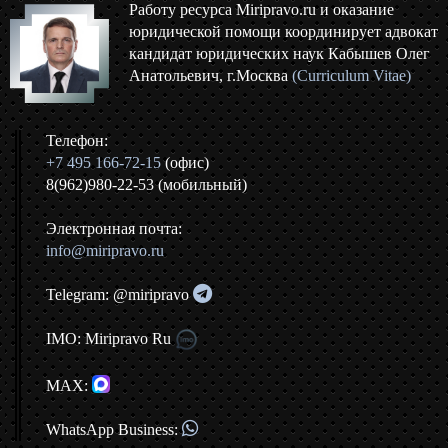
Работу ресурса Miripravo.ru и оказание
юридической помощи координирует адвокат
кандидат юридических наук Кабышев Олег
Анатольевич, г.Москва
(Curriculum Vitae)
Телефон:
+7 495 166-72-15
(офис)
8(962)980-22-53 (мобильный)
Электронная почта:
info@miripravo.ru
Telegram: @miripravo
IMO: Miripravo Ru
MAX:
WhatsApp Business: