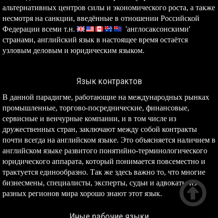
альтернативных центров силы и экономического роста, а также
несмотря на санкции, введённые в отношении Российской
Федерации всеми т.н.
'англосаксонскими'
странами, английский язык в настоящее время остаётся
узловым деловым и юридическим языком.
Язык контрактов
В данной парадигме, работающие на международных рынках
промышленные, торгово-посреднические, финансовые,
сервисные и венчурные компании, и в том числе из
дружественных стран, заключают между собой контракты
почти всегда на английском языке. Это объясняется наличием в
английском языке развитого понятийно-терминологического
юридического аппарата, который понимается повсеместно и
трактуется единообразно. Так же здесь важно то, что многие

бизнесмены, специалисты, эксперты, судьи и адвокаты из
разных регионов мира хорошо знают этот язык.
Иные рабочие языки