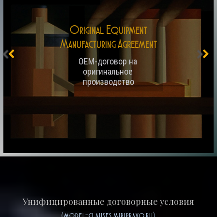
Original Equipment
Manufacturing Agreement
OEM-договор на 
оригинальное 
производство
Унифицированные договорные условия
(model-clauses.miripravo.ru)