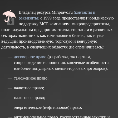
Владелец ресурса Miripravo.ru
(контакты и
реквизиты)
с 1999 года предоставляет юридическую
поддержку МСБ компаниям, микропредприятиям,
индивидуальным предпринимателям, стартапам в различных
секторах экономики, как начинающим бизнес, так и уже
ведущим производственную, торговую и венчурную
деятельность, в следующих областях (не ограничиваясь):
договорное право
(разработка, экспертиза,
сопровождение исполнения, ключевые особенности
наиболее популярных внешнеторговых договоров);
таможенное право;
валютное право;
налоговое право;
энергетическое (нефтегазовое) право;
антимонопольное право, государственные закупки и