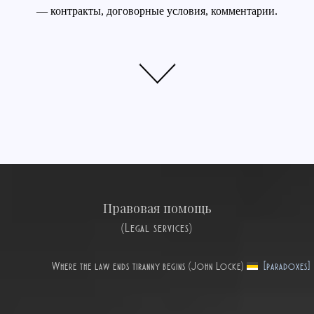
— контракты, договорные условия, комментарии.
Правовая помощь
(Legal services)
Where the law ends tiranny begins (John Locke)
[paradoxes]