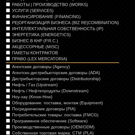
РАБОТЫ | ПРОИЗВОДСТВО (WORKS)
УСЛУГИ (SERVICES)
ФИНАНСИРОВАНИЕ (FINANCING)
РЕ|ОРГАНИЗАЦИЯ БИЗНЕСА (BIZ RE|COMBINATION)
ИНТЕЛЛЕКТУАЛЬНАЯ СОБСТВЕННОСТЬ (IP)
ЭНЕРГЕТИКА (ЕNERGETICS)
БИЗНЕС В КНР (P.R.C.)
АКЦЕССОРНЫЕ (MISC)
ПАКЕТЫ КОНТРАКТОВ
ПРАВО (LEX MERCATORIA)
Агентcкие договоры (Agency)
Агентско-дистрибьюторские договоры (ADA)
Дистрибьюторские договоры (Distributorship)
Нефть / Газ (Upstream)
Нефть / Нефтепродукты (Downstream)
Ноу-хау (Know-How)
Оборудование: поставка, монтаж (Equipment)
Посреднические договоры (PIA)
Потребительские товары: поставка (FMCG)
Программное обеспечение (Software)
Производственные договоры (OEM/ODM)
Собственная торговая марка: СТМ (PLA)