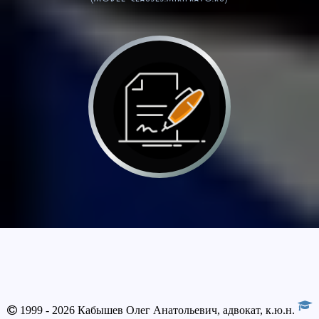
1999 - 2026 Кабышев Олег Анатольевич, адвокат, к.ю.н.