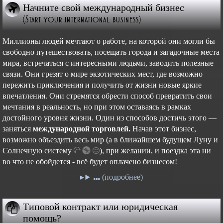
Начните свой международный бизнес
(Start your international business)
Миллионы людей мечтают о работе, на которой они могли бы
свободно путешествовать, посещать города и загадочные места
мира, встречаться с интересными людьми, заводить полезные
связи. Они грезят о мире экзотических мест, где возможно
пережить приключения и получить от жизни новые яркие
впечатления. Они стремятся обрести способ превратить свои
мечтания в реальность, но при этом оставаясь в рамках
достойного уровня жизни. Один из способов достичь этого —
заняться
международной торговлей.
Начав этот бизнес,
возможно объездить весь мир (а в ближайшем будущем Луну и
Cолнечную
систему
),
при желании, и поездка эта ни
во что не обойдется - всё будет оплачено бизнесом!
(подробнее)
Типовой контракт или юридическая
помощь?