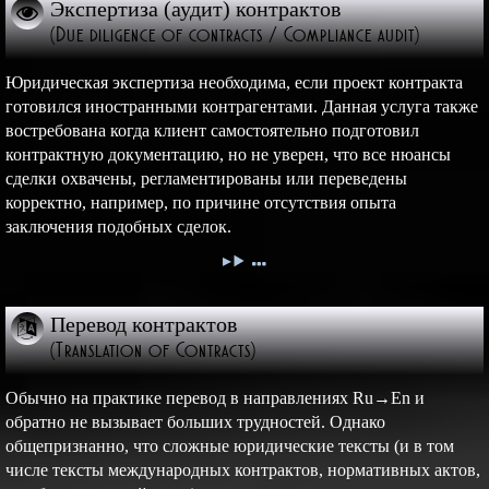
Экспертиза (аудит) контрактов
(Due diligence of contracts / Compliance audit)
Юридическая экспертиза необходима, если проект контракта
готовился иностранными контрагентами. Данная услуга также
востребована когда клиент самостоятельно подготовил
контрактную документацию, но не уверен, что все нюансы
сделки охвачены, регламентированы или переведены
корректно, например, по причине отсутствия опыта
заключения подобных сделок.
Перевод контрактов
(Translation of Contracts)
Обычно на практике перевод в направлениях Ru→En и
обратно не вызывает больших трудностей. Однако
общепризнанно, что сложные юридические тексты (и в том
числе тексты международных контрактов, нормативных актов,