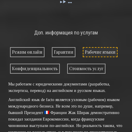
Доп. информация по услугам
Режим онлайн
Гарантии
Рабочие языки
Конфиденциальность
Стоимость услуг
Мы работаем с юридическими документами (разработка,
экспертиза, перевод) на английском и русском языках.
Английский язык de facto является узловым (рабочим) языком
международного бизнеса. Не всем это по душе, например,
бывший Президент
Франции
Жак Ширак демонстративно
покидал заседания Еврокомиссии, когда французские
чиновники выступали по-английски. Но реальность такова, что